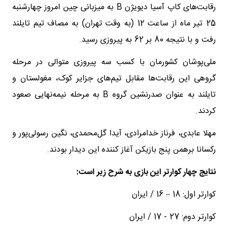
رقابت‌های کاپ آسیا دیویژن B به میزبانی چین امروز چهارشنبه
25 تیر ماه از ساعت 12 (به وقت تهران) به مصاف تیم تایلند
رفت و با نتیجه 80 بر 62 به پیروزی رسید.
ملی‌پوشان کشورمان با کسب سه پیروزی متوالی در مرحله
گروهی این رقابت‌ها مقابل تیم‌های جزایر کوک، مغولستان و
تایلند به عنوان صدرنشین گروه B به مرحله نیمه‌نهایی صعود
کردند.
مهلا عابدی، فرناز خدامرادی، آیدا گل‌محمدی، نگین رسولی‌پور و
رکسانا برهمن پنج بازیکن آغاز کننده این دیدار بودند.
نتایج چهار کوارتر این بازی به شرح زیر است:
کوارتر اول: 18 – 16 / ایران
کوارتر دوم: 27 - 17 / ایران