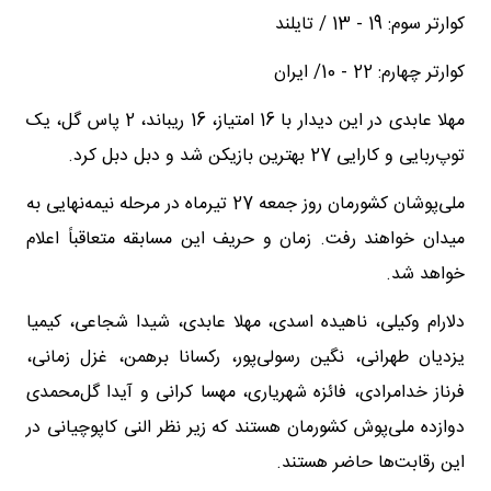
کوارتر سوم: 19 - 13 / تایلند
کوارتر چهارم: 22 - 10/ ایران
مهلا عابدی در این دیدار با 16 امتیاز، 16 ریباند، 2 پاس گل، یک
توپ‌ربایی و کارایی 27 بهترین بازیکن شد و دبل دبل کرد.
ملی‌پوشان کشورمان روز جمعه 27 تیرماه در مرحله نیمه‌نهایی به
میدان خواهند رفت. زمان و حریف این مسابقه متعاقباً اعلام
خواهد شد.
دلارام وکیلی، ناهیده اسدی، مهلا عابدی، شیدا شجاعی، کیمیا
یزدیان طهرانی، نگین رسولی‌پور، رکسانا برهمن، غزل زمانی،
فرناز خدامرادی، فائزه شهریاری، مهسا کرانی و آیدا گل‌محمدی
دوازده ملی‌پوش کشورمان هستند که زیر نظر النی کاپوچیانی در
این رقابت‌ها حاضر هستند.