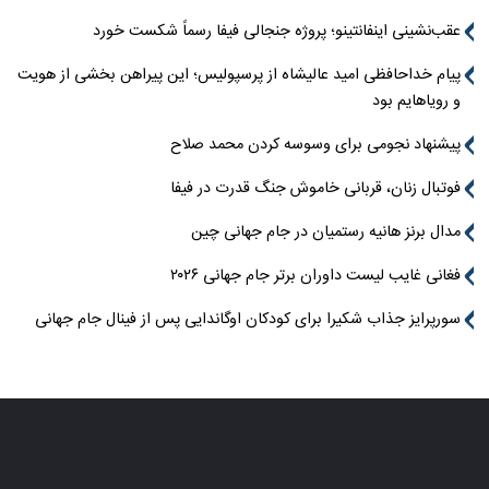
عقب‌نشینی اینفانتینو؛ پروژه جنجالی فیفا رسماً شکست خورد
پیام خداحافظی امید عالیشاه از پرسپولیس؛ این پیراهن بخشی از هویت
و رویاهایم بود
پیشنهاد نجومی برای وسوسه کردن محمد صلاح
فوتبال زنان، قربانی خاموش جنگ قدرت در فیفا
مدال برنز هانیه رستمیان در جام جهانی چین
فغانی غایب لیست داوران برتر جام جهانی ۲۰۲۶
سورپرایز جذاب شکیرا برای کودکان اوگاندایی پس از فینال جام جهانی