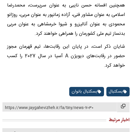
همچنین افسانه حسن نایبی به عنوان سرپرست، محمدرضا
اسلامی به عنوان مشاور فنی، آزاده زمانپور به عنوان مربی، روژانو
محمودی به عنوان آنالیزرو و شیوا خرمشاهی به عنوان مربی
بدنساز تیم ملی کشورمان را همراهی خواهند کرد.
شایان ذکر است، در پایان این رقابت‌ها، تیم قهرمان مجوز
حضور در رقابت‌های دیویژن A آسیا در سال 2027 را کسب
خواهد کرد.
بسکتبال
بسکتبال بانوان
https://www.jaygahevizheh.ir/fa/tiny/news-7030
اخبار مرتبط