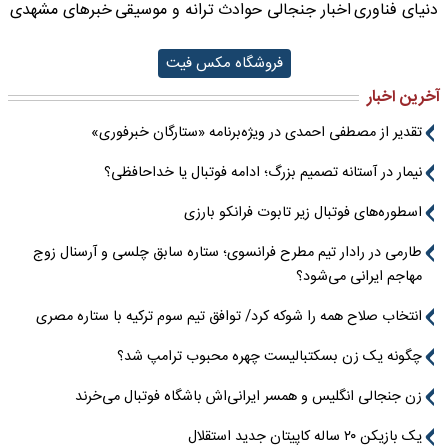
دنیای فناوری
اخبار جنجالی حوادث
ترانه و موسیقی
خبرهای مشهدی
فروشگاه مکس فیت
آخرین اخبار
تقدیر از مصطفی احمدی در ویژه‌برنامه «ستارگان خبرفوری»
نیمار در آستانه تصمیم بزرگ؛ ادامه فوتبال یا خداحافظی؟
اسطوره‌های فوتبال زیر تابوت فرانکو بارزی
طارمی در رادار تیم مطرح فرانسوی؛ ستاره سابق چلسی و آرسنال زوج
مهاجم ایرانی می‌شود؟
انتخاب صلاح همه را شوکه کرد/ توافق تیم سوم ترکیه با ستاره مصری
چگونه یک زن بسکتبالیست چهره محبوب ترامپ شد؟
زن جنجالی انگلیس و همسر ایرانی‌اش باشگاه فوتبال می‌خرند
یک بازیکن ۲۰ ساله کاپیتان جدید استقلال