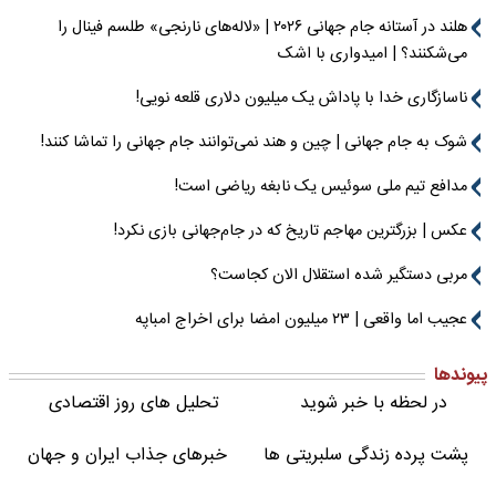
هلند در آستانه جام جهانی ۲۰۲۶ | «لاله‌های نارنجی» طلسم فینال را
می‌شکنند؟ | امیدواری با اشک
ناسازگاری خدا با پاداش یک میلیون دلاری قلعه نویی!
شوک به جام جهانی | چین و هند نمی‌توانند جام جهانی را تماشا کنند!
مدافع تیم ملی سوئیس یک نابغه ریاضی است!
عکس | بزرگترین مهاجم تاریخ که در جام‌جهانی بازی نکرد!
مربی دستگیر شده استقلال الان کجاست؟
عجیب اما واقعی | ۲۳ میلیون امضا برای اخراج امباپه
پیوندها
در لحظه با خبر شوید
تحلیل های روز اقتصادی
پشت پرده زندگی سلبریتی ها
خبرهای جذاب ایران و جهان