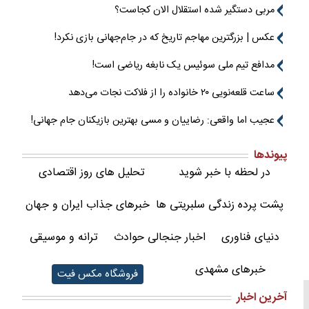
مربی دستگیر شده استقلال الان کجاست؟
عکس | بزرگترین مهاجم تاریخ که در جام‌جهانی بازی نکرد!
مدافع تیم ملی سوئیس یک نابغه ریاضی است!
ساعت قلعه‌نویی ۲۰ خانواده را از فلاکت نجات می‌دهد
عجیب اما واقعی: رضاییان و مسی بهترین بازیکنان جام جهانی!
پیوندها
در لحظه با خبر شوید
تحلیل های روز اقتصادی
پشت پرده زندگی سلبریتی ها
خبرهای جذاب ایران و جهان
دنیای فناوری
اخبار جنجالی حوادث
ترانه و موسیقی
خبرهای مشهدی
فروشگاه مکس فیت
آخرین اخبار