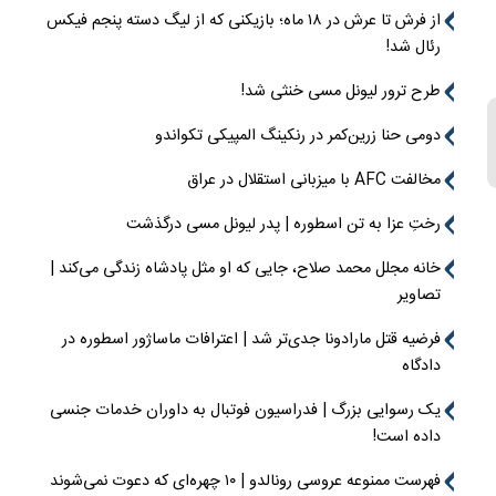
از فرش تا عرش در ۱۸ ماه؛ بازیکنی که از لیگ دسته پنجم فیکس
رئال شد!
طرح ترور لیونل مسی خنثی شد!
دومی حنا زرین‌کمر در رنکینگ المپیکی تکواندو
مخالفت AFC با میزبانی استقلال در عراق
رختِ عزا به تن اسطوره | پدر لیونل مسی درگذشت
خانه مجلل محمد صلاح، جایی که او مثل پادشاه زندگی می‌کند |
تصاویر
فرضیه قتل مارادونا جدی‌تر شد | اعترافات ماساژور اسطوره در
دادگاه
یک رسوایی بزرگ | فدراسیون فوتبال به داوران خدمات جنسی
داده است!
فهرست ممنوعه عروسی رونالدو | ۱۰ چهره‌ای که دعوت نمی‌شوند