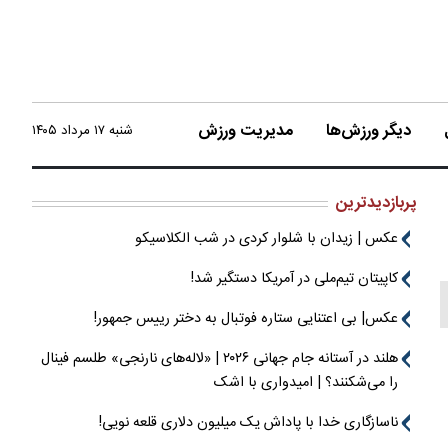
دیگر ورزش‌ها
مدیریت ورزش
شنبه ۱۷ مرداد ۱۴۰۵
پربازدیدترین
عکس | زیدان با شلوار کردی در شب الکلاسیکو
کاپیتان تیم‌ملی در آمریکا دستگیر شد!
عکس| بی اعتنایی ستاره فوتبال به دختر رییس جمهور!
هلند در آستانه جام جهانی ۲۰۲۶ | «لاله‌های نارنجی» طلسم فینال
را می‌شکنند؟ | امیدواری با اشک
ناسازگاری خدا با پاداش یک میلیون دلاری قلعه نویی!