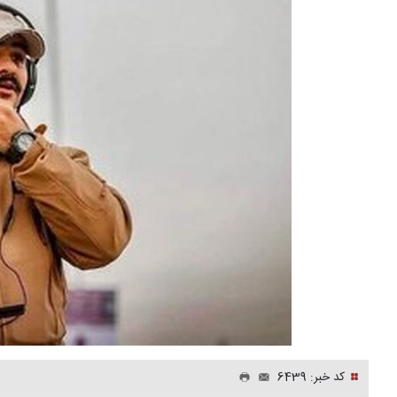
کد خبر: 6439