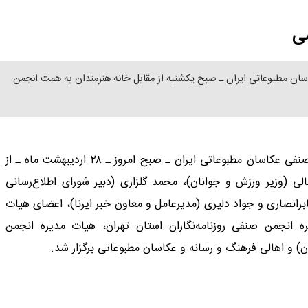
شی
ن مطبوعاتی ایران ـ صبح یکشنبه از مقابل خانه هنرمندان به همت انجمن
مراسم تشییع پیکر حمیدرضا درجاتی ـ عکاس و عضو انجمن صنفی عکاسان مطبوعاتی ایران ـ صبح امروز ـ ۲۸ اردیبهشت ماه ـ از
لی (وزیر ورزش و جوانان)، محمد گلزاری (دبیر شورای اطلاع‌رسانی
نصاری و جواد دلیری (مدیرعامل و معاون خبر ایرنا)، اعضای هیات
انجمن صنفی روزنامه‌نگاران استان تهران، هیات مدیره انجمن
ن) و اهالی فرهنگ و رسانه و عکاسان مطبوعاتی برگزار شد.