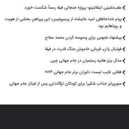
عقب‌نشینی اینفانتینو؛ پروژه جنجالی فیفا رسماً شکست خورد
پیام خداحافظی امید عالیشاه از پرسپولیس؛ این پیراهن بخشی از هویت
و رویاهایم بود
پیشنهاد نجومی برای وسوسه کردن محمد صلاح
فوتبال زنان، قربانی خاموش جنگ قدرت در فیفا
مدال برنز هانیه رستمیان در جام جهانی چین
فغانی غایب لیست داوران برتر جام جهانی ۲۰۲۶
سورپرایز جذاب شکیرا برای کودکان اوگاندایی پس از فینال جام جهانی