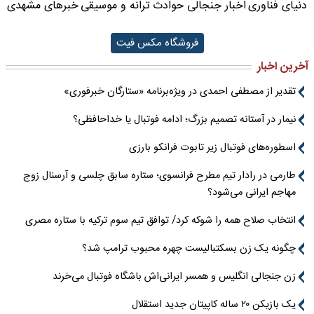
دنیای فناوری
اخبار جنجالی حوادث
ترانه و موسیقی
خبرهای مشهدی
فروشگاه مکس فیت
آخرین اخبار
تقدیر از مصطفی احمدی در ویژه‌برنامه «ستارگان خبرفوری»
نیمار در آستانه تصمیم بزرگ؛ ادامه فوتبال یا خداحافظی؟
اسطوره‌های فوتبال زیر تابوت فرانکو بارزی
طارمی در رادار تیم مطرح فرانسوی؛ ستاره سابق چلسی و آرسنال زوج
مهاجم ایرانی می‌شود؟
انتخاب صلاح همه را شوکه کرد/ توافق تیم سوم ترکیه با ستاره مصری
چگونه یک زن بسکتبالیست چهره محبوب ترامپ شد؟
زن جنجالی انگلیس و همسر ایرانی‌اش باشگاه فوتبال می‌خرند
یک بازیکن ۲۰ ساله کاپیتان جدید استقلال