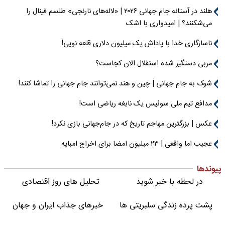
هلند در آستانه جام جهانی ۲۰۲۶ | «لاله‌های نارنجی» طلسم فینال را
می‌شکنند؟ | امیدواری با اشک
ناسازگاری خدا با پاداش یک میلیون دلاری قلعه نویی!
مربی دستگیر شده استقلال الان کجاست؟
شوک به جام جهانی | چین و هند نمی‌توانند جام جهانی را تماشا کنند!
مدافع تیم ملی سوئیس یک نابغه ریاضی است!
عکس | بزرگترین مهاجم تاریخ که در جام‌جهانی بازی نکرد!
عجیب اما واقعی | ۲۳ میلیون امضا برای اخراج امباپه
پیوندها
در لحظه با خبر شوید
تحلیل های روز اقتصادی
پشت پرده زندگی سلبریتی ها
خبرهای جذاب ایران و جهان