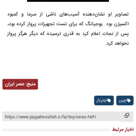
تصاویر او نشان‌دهنده آسیب‌های ناشی از سرما و کمبود
اکسیژن بود. یوجیانگ که برای تست تجهیزات پرواز کرده بود،
پس از نجات اعلام کرد به قدری ترسیده که دیگر هرگز پرواز
نخواهد کرد.
منبع:
عصر ایران
چین
چترباز
https://www.jaygahevizheh.ir/fa/tiny/news-6541
اخبار مرتبط