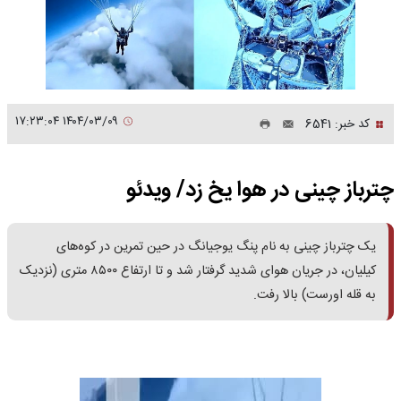
۱۴۰۴/۰۳/۰۹ ۱۷:۲۳:۰۴
کد خبر: 6541
چترباز چینی در هوا یخ زد/ ویدئو
یک چترباز چینی به نام پنگ یوجیانگ در حین تمرین در کوه‌های
کیلیان، در جریان هوای شدید گرفتار شد و تا ارتفاع ۸۵۰۰ متری (نزدیک
به قله اورست) بالا رفت.