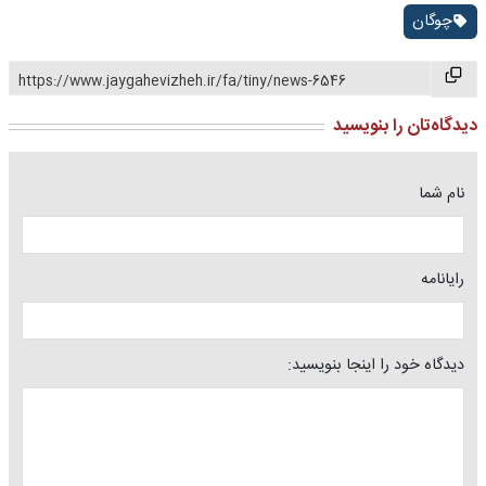
چوگان
https://www.jaygahevizheh.ir/fa/tiny/news-6546
دیدگاه‌تان را بنویسید
نام شما
رایانامه
دیدگاه خود را اینجا بنویسید: