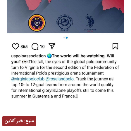
منبع:
خبر آنلاین