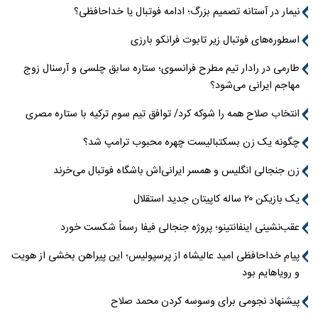
نیمار در آستانه تصمیم بزرگ؛ ادامه فوتبال یا خداحافظی؟
اسطوره‌های فوتبال زیر تابوت فرانکو بارزی
طارمی در رادار تیم مطرح فرانسوی؛ ستاره سابق چلسی و آرسنال زوج
مهاجم ایرانی می‌شود؟
انتخاب صلاح همه را شوکه کرد/ توافق تیم سوم ترکیه با ستاره مصری
چگونه یک زن بسکتبالیست چهره محبوب ترامپ شد؟
زن جنجالی انگلیس و همسر ایرانی‌اش باشگاه فوتبال می‌خرند
یک بازیکن ۲۰ ساله کاپیتان جدید استقلال
عقب‌نشینی اینفانتینو؛ پروژه جنجالی فیفا رسماً شکست خورد
پیام خداحافظی امید عالیشاه از پرسپولیس؛ این پیراهن بخشی از هویت
و رویاهایم بود
پیشنهاد نجومی برای وسوسه کردن محمد صلاح