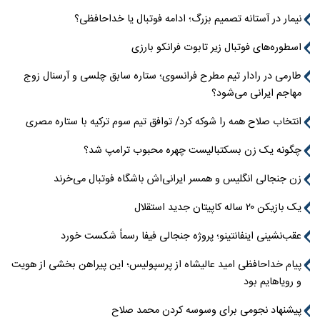
نیمار در آستانه تصمیم بزرگ؛ ادامه فوتبال یا خداحافظی؟
اسطوره‌های فوتبال زیر تابوت فرانکو بارزی
طارمی در رادار تیم مطرح فرانسوی؛ ستاره سابق چلسی و آرسنال زوج
مهاجم ایرانی می‌شود؟
انتخاب صلاح همه را شوکه کرد/ توافق تیم سوم ترکیه با ستاره مصری
چگونه یک زن بسکتبالیست چهره محبوب ترامپ شد؟
زن جنجالی انگلیس و همسر ایرانی‌اش باشگاه فوتبال می‌خرند
یک بازیکن ۲۰ ساله کاپیتان جدید استقلال
عقب‌نشینی اینفانتینو؛ پروژه جنجالی فیفا رسماً شکست خورد
پیام خداحافظی امید عالیشاه از پرسپولیس؛ این پیراهن بخشی از هویت
و رویاهایم بود
پیشنهاد نجومی برای وسوسه کردن محمد صلاح