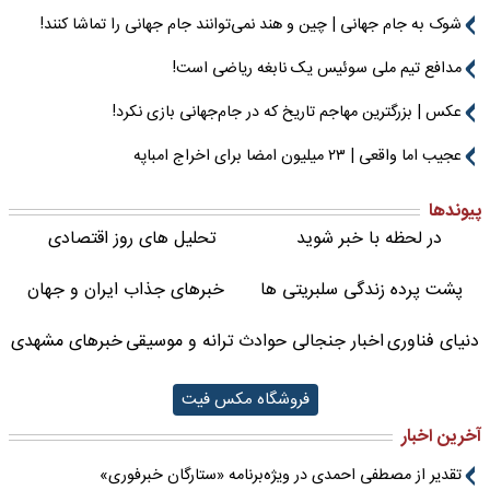
شوک به جام جهانی | چین و هند نمی‌توانند جام جهانی را تماشا کنند!
مدافع تیم ملی سوئیس یک نابغه ریاضی است!
عکس | بزرگترین مهاجم تاریخ که در جام‌جهانی بازی نکرد!
عجیب اما واقعی | ۲۳ میلیون امضا برای اخراج امباپه
پیوندها
در لحظه با خبر شوید
تحلیل های روز اقتصادی
پشت پرده زندگی سلبریتی ها
خبرهای جذاب ایران و جهان
دنیای فناوری
اخبار جنجالی حوادث
ترانه و موسیقی
خبرهای مشهدی
فروشگاه مکس فیت
آخرین اخبار
تقدیر از مصطفی احمدی در ویژه‌برنامه «ستارگان خبرفوری»