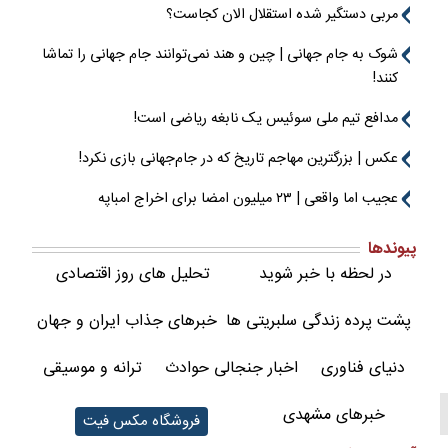
مربی دستگیر شده استقلال الان کجاست؟
شوک به جام جهانی | چین و هند نمی‌توانند جام جهانی را تماشا
کنند!
مدافع تیم ملی سوئیس یک نابغه ریاضی است!
عکس | بزرگترین مهاجم تاریخ که در جام‌جهانی بازی نکرد!
عجیب اما واقعی | ۲۳ میلیون امضا برای اخراج امباپه
پیوندها
در لحظه با خبر شوید
تحلیل های روز اقتصادی
پشت پرده زندگی سلبریتی ها
خبرهای جذاب ایران و جهان
دنیای فناوری
اخبار جنجالی حوادث
ترانه و موسیقی
خبرهای مشهدی
فروشگاه مکس فیت