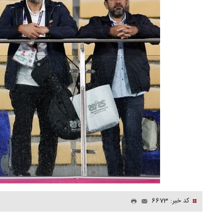
کد خبر: 6673