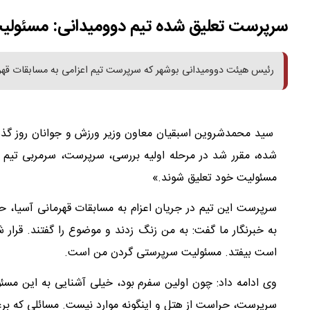
سرپرست تعلیق شده تیم دوومیدانی: مسئولی
رئیس هیئت دوومیدانی بوشهر که سرپرست تیم اعزامی به مسابقات قهرمان
سید محمدشروین اسبقیان معاون وزیر ورزش و جوانان روز گذشت
شده، مقرر شد در مرحله اولیه بررسی، سرپرست، سرمربی تیم و
مسئولیت خود تعلیق شوند.»
سرپرست این تیم در جریان اعزام به مسابقات قهرمانی آسیا، ح
به خبرنگار ما گفت: به من زنگ زدند و موضوع را گفتند. قرار 
است بیفتد. مسئولیت سرپرستی گردن من است.
وی ادامه داد: چون اولین سفرم بود، خیلی آشنایی به این م
سرپرست، حراست از هتل و اینگونه موارد نیست. مسائلی که برعه