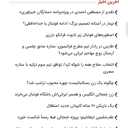
آخرین اخبار
تقدیر از مصطفی احمدی در ویژه‌برنامه «ستارگان خبرفوری»
نیمار در آستانه تصمیم بزرگ؛ ادامه فوتبال یا خداحافظی؟
اسطوره‌های فوتبال زیر تابوت فرانکو بارزی
طارمی در رادار تیم مطرح فرانسوی؛ ستاره سابق چلسی و
آرسنال زوج مهاجم ایرانی می‌شود؟
انتخاب صلاح همه را شوکه کرد/ توافق تیم سوم ترکیه با ستاره
مصری
چگونه یک زن بسکتبالیست چهره محبوب ترامپ شد؟
زن جنجالی انگلیس و همسر ایرانی‌اش باشگاه فوتبال می‌خرند
یک بازیکن ۲۰ ساله کاپیتان جدید استقلال
عقب‌نشینی اینفانتینو؛ پروژه جنجالی فیفا رسماً شکست خورد