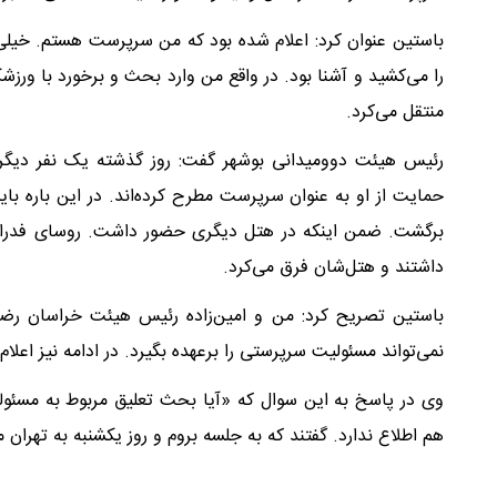
باستین عنوان کرد: اعلام شده بود که من سرپرست هستم. خیلی
را می‌کشید و آشنا بود. در واقع من وارد بحث و برخورد با ور
منتقل می‌کرد.
رئیس هیئت دوومیدانی بوشهر گفت: روز گذشته یک نفر دیگر
حمایت از او به عنوان سرپرست مطرح کرده‌اند. در این باره باید
برگشت. ضمن اینکه در هتل دیگری حضور داشت. روسای فدراسی
داشتند و هتل‌شان فرق می‌کرد.
باستین تصریح کرد: من و امین‌زاده رئیس هیئت خراسان رضو
نمی‌تواند مسئولیت سرپرستی را برعهده بگیرد. در ادامه نیز اعلام
وی در پاسخ به این سوال که «آیا بحث تعلیق مربوط به مسئول
هم اطلاع ندارد. گفتند که به جلسه بروم و روز یکشنبه به تهران م