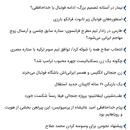
نیمار در آستانه تصمیم بزرگ؛ ادامه فوتبال یا خداحافظی؟
اسطوره‌های فوتبال زیر تابوت فرانکو بارزی
طارمی در رادار تیم مطرح فرانسوی؛ ستاره سابق چلسی و آرسنال زوج
مهاجم ایرانی می‌شود؟
انتخاب صلاح همه را شوکه کرد/ توافق تیم سوم ترکیه با ستاره مصری
چگونه یک زن بسکتبالیست چهره محبوب ترامپ شد؟
زن جنجالی انگلیس و همسر ایرانی‌اش باشگاه فوتبال می‌خرند
یک بازیکن ۲۰ ساله کاپیتان جدید استقلال
عقب‌نشینی اینفانتینو؛ پروژه جنجالی فیفا رسماً شکست خورد
پیام خداحافظی امید عالیشاه از پرسپولیس؛ این پیراهن بخشی از هویت
و رویاهایم بود
پیشنهاد نجومی برای وسوسه کردن محمد صلاح