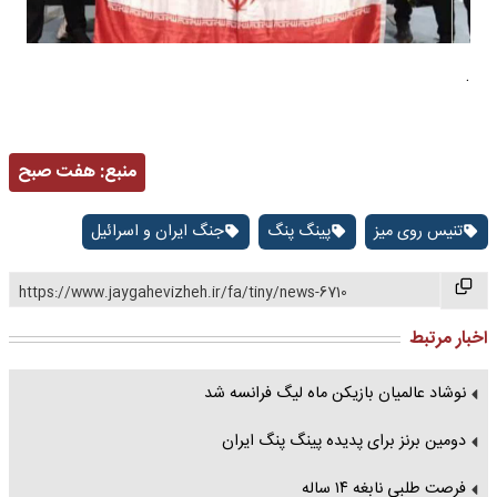
.
منبع:
هفت صبح
تنیس روی میز
پینگ پنگ
جنگ ایران و اسرائیل
https://www.jaygahevizheh.ir/fa/tiny/news-6710
اخبار مرتبط
نوشاد عالمیان بازیکن ماه لیگ فرانسه شد
دومین برنز برای پدیده پینگ پنگ ایران
فرصت طلبی نابغه ۱۴ ساله