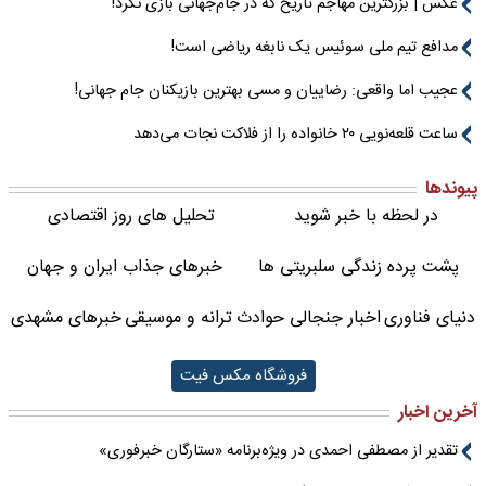
عکس | بزرگترین مهاجم تاریخ که در جام‌جهانی بازی نکرد!
مدافع تیم ملی سوئیس یک نابغه ریاضی است!
عجیب اما واقعی: رضاییان و مسی بهترین بازیکنان جام جهانی!
ساعت قلعه‌نویی ۲۰ خانواده را از فلاکت نجات می‌دهد
پیوندها
در لحظه با خبر شوید
تحلیل های روز اقتصادی
پشت پرده زندگی سلبریتی ها
خبرهای جذاب ایران و جهان
دنیای فناوری
اخبار جنجالی حوادث
ترانه و موسیقی
خبرهای مشهدی
فروشگاه مکس فیت
آخرین اخبار
تقدیر از مصطفی احمدی در ویژه‌برنامه «ستارگان خبرفوری»