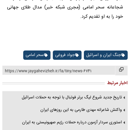
شجاعانه سحر امامی (مجری شبکه خبر) مدال طلای جهانی
خود را به او تقدیم کرد.
جنگ ایران و اسرائیل
جواد فروغی
سحر امامی
https://www.jaygahevizheh.ir/fa/tiny/news-6741
اخبار مرتبط
تاریخ جدید شروع لیگ برتر فوتبال با توجه به حملات اسرائیل
واکنش شاعرانه مهدی طارمی به این روزهای ایران
استوری سردار آزمون درباره حملات رژیم صهیونیستی به ایران