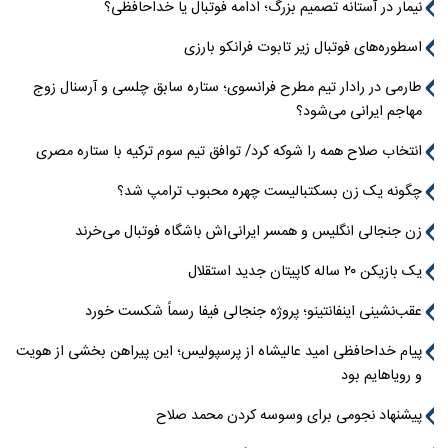
نیمار در آستانه تصمیم بزرگ؛ ادامه فوتبال یا خداحافظی؟
اسطوره‌های فوتبال زیر تابوت فرانکو بارزی
طارمی در رادار تیم مطرح فرانسوی؛ ستاره سابق چلسی و آرسنال زوج
مهاجم ایرانی می‌شود؟
انتخاب صلاح همه را شوکه کرد/ توافق تیم سوم ترکیه با ستاره مصری
چگونه یک زن بسکتبالیست چهره محبوب ترامپ شد؟
زن جنجالی انگلیس و همسر ایرانی‌اش باشگاه فوتبال می‌خرند
یک بازیکن ۲۰ ساله کاپیتان جدید استقلال
عقب‌نشینی اینفانتینو؛ پروژه جنجالی فیفا رسماً شکست خورد
پیام خداحافظی امید عالیشاه از پرسپولیس؛ این پیراهن بخشی از هویت
و رویاهایم بود
پیشنهاد نجومی برای وسوسه کردن محمد صلاح