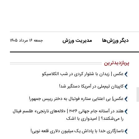
دیگر ورزش‌ها
مدیریت ورزش
جمعه ۱۶ مرداد ۱۴۰۵
پربازدیدترین
عکس | زیدان با شلوار کردی در شب الکلاسیکو
کاپیتان تیم‌ملی در آمریکا دستگیر شد!
عکس| بی اعتنایی ستاره فوتبال به دختر رییس جمهور!
هلند در آستانه جام جهانی ۲۰۲۶ | «لاله‌های نارنجی» طلسم فینال
را می‌شکنند؟ | امیدواری با اشک
ناسازگاری خدا با پاداش یک میلیون دلاری قلعه نویی!