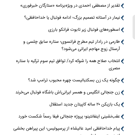
تقدیر از مصطفی احمدی در ویژه‌برنامه «ستارگان خبرفوری»
نیمار در آستانه تصمیم بزرگ؛ ادامه فوتبال یا خداحافظی؟
اسطوره‌های فوتبال زیر تابوت فرانکو بارزی
طارمی در رادار تیم مطرح فرانسوی؛ ستاره سابق چلسی و
آرسنال زوج مهاجم ایرانی می‌شود؟
انتخاب صلاح همه را شوکه کرد/ توافق تیم سوم ترکیه با ستاره
مصری
چگونه یک زن بسکتبالیست چهره محبوب ترامپ شد؟
زن جنجالی انگلیس و همسر ایرانی‌اش باشگاه فوتبال می‌خرند
یک بازیکن ۲۰ ساله کاپیتان جدید استقلال
عقب‌نشینی اینفانتینو؛ پروژه جنجالی فیفا رسماً شکست خورد
پیام خداحافظی امید عالیشاه از پرسپولیس؛ این پیراهن بخشی