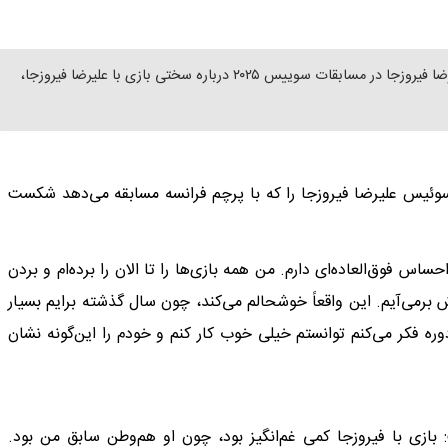
پرهام مقصودلو، استاد بزرگ شطرنج ایران، پس از پیروزی‌اش برابر علیرضا فیروزجا در مسابقات سوییس ۲۰۲۵ درباره سختی بازی با علیرضا فیروزجا،
وئیس علیرضا فیروزجا را که با پرچم فرانسه مسابقه می‌دهد شکست
اس فوق‌العاده‌ای دارم. من همه بازی‌ها را تا الان را برده‌ام و بردن
 برمی‌آیم. این واقعاً خوشحالم می‌کند، چون سال گذشته برایم بسیار
وره فکر می‌کنم توانستم خیلی خوب کار کنم و خودم را این‌گونه نشان
بازی با فیروزجا کمی غم‌انگیز بود، چون او هم‌وطن سابق من بود.