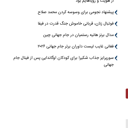
از هویت و رویاهایم بود
پیشنهاد نجومی برای وسوسه کردن محمد صلاح
فوتبال زنان، قربانی خاموش جنگ قدرت در فیفا
مدال برنز هانیه رستمیان در جام جهانی چین
فغانی غایب لیست داوران برتر جام جهانی ۲۰۲۶
سورپرایز جذاب شکیرا برای کودکان اوگاندایی پس از فینال جام
جهانی