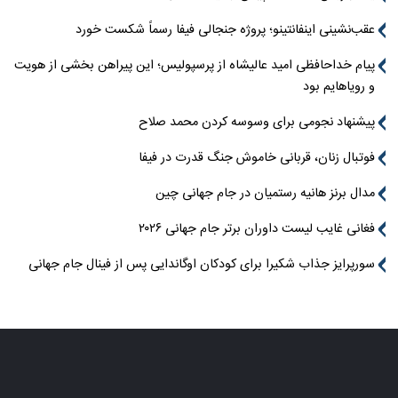
عقب‌نشینی اینفانتینو؛ پروژه جنجالی فیفا رسماً شکست خورد
پیام خداحافظی امید عالیشاه از پرسپولیس؛ این پیراهن بخشی از هویت
و رویاهایم بود
پیشنهاد نجومی برای وسوسه کردن محمد صلاح
فوتبال زنان، قربانی خاموش جنگ قدرت در فیفا
مدال برنز هانیه رستمیان در جام جهانی چین
فغانی غایب لیست داوران برتر جام جهانی ۲۰۲۶
سورپرایز جذاب شکیرا برای کودکان اوگاندایی پس از فینال جام جهانی