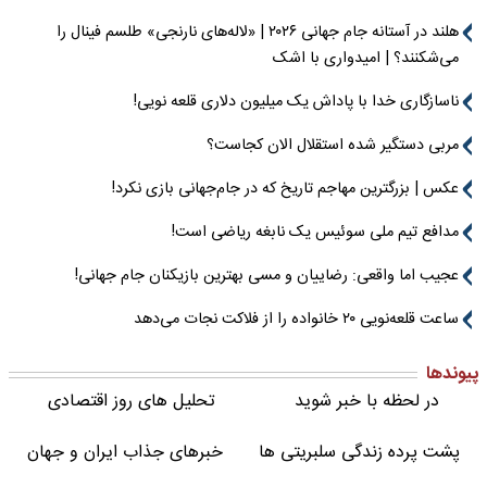
هلند در آستانه جام جهانی ۲۰۲۶ | «لاله‌های نارنجی» طلسم فینال را
می‌شکنند؟ | امیدواری با اشک
ناسازگاری خدا با پاداش یک میلیون دلاری قلعه نویی!
مربی دستگیر شده استقلال الان کجاست؟
عکس | بزرگترین مهاجم تاریخ که در جام‌جهانی بازی نکرد!
مدافع تیم ملی سوئیس یک نابغه ریاضی است!
عجیب اما واقعی: رضاییان و مسی بهترین بازیکنان جام جهانی!
ساعت قلعه‌نویی ۲۰ خانواده را از فلاکت نجات می‌دهد
پیوندها
در لحظه با خبر شوید
تحلیل های روز اقتصادی
پشت پرده زندگی سلبریتی ها
خبرهای جذاب ایران و جهان