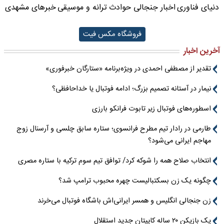
دنیای فناوری
اخبار جنجالی حوادث
ترانه و موسیقی
خبرهای مشهدی
فروشگاه مکس فیت
آخرین اخبار
تقدیر از مصطفی احمدی در ویژه‌برنامه «ستارگان خبرفوری»
نیمار در آستانه تصمیم بزرگ؛ ادامه فوتبال یا خداحافظی؟
اسطوره‌های فوتبال زیر تابوت فرانکو بارزی
طارمی در رادار تیم مطرح فرانسوی؛ ستاره سابق چلسی و آرسنال زوج
مهاجم ایرانی می‌شود؟
انتخاب صلاح همه را شوکه کرد/ توافق تیم سوم ترکیه با ستاره مصری
چگونه یک زن بسکتبالیست چهره محبوب ترامپ شد؟
زن جنجالی انگلیس و همسر ایرانی‌اش باشگاه فوتبال می‌خرند
یک بازیکن ۲۰ ساله کاپیتان جدید استقلال