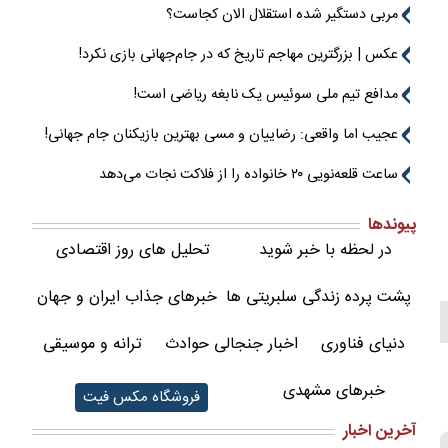
مربی دستگیر شده استقلال الان کجاست؟
عکس | بزرگترین مهاجم تاریخ که در جام‌جهانی بازی نکرد!
مدافع تیم ملی سوئیس یک نابغه ریاضی است!
عجیب اما واقعی: رضاییان و مسی بهترین بازیکنان جام جهانی!
ساعت قلعه‌نویی ۲۰ خانواده را از فلاکت نجات می‌دهد
پیوندها
در لحظه با خبر شوید
تحلیل های روز اقتصادی
پشت پرده زندگی سلبریتی ها
خبرهای جذاب ایران و جهان
دنیای فناوری
اخبار جنجالی حوادث
ترانه و موسیقی
خبرهای مشهدی
فروشگاه مکس فیت
آخرین اخبار