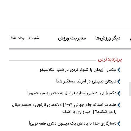
دیگر ورزش‌ها
مدیریت ورزش
شنبه ۱۷ مرداد ۱۴۰۵
پربازدیدترین
عکس | زیدان با شلوار کردی در شب الکلاسیکو
کاپیتان تیم‌ملی در آمریکا دستگیر شد!
عکس| بی اعتنایی ستاره فوتبال به دختر رییس جمهور!
هلند در آستانه جام جهانی ۲۰۲۶ | «لاله‌های نارنجی» طلسم فینال
را می‌شکنند؟ | امیدواری با اشک
ناسازگاری خدا با پاداش یک میلیون دلاری قلعه نویی!