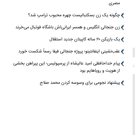
مصری
چگونه یک زن بسکتبالیست چهره محبوب ترامپ شد؟
زن جنجالی انگلیس و همسر ایرانی‌اش باشگاه فوتبال می‌خرند
یک بازیکن ۲۰ ساله کاپیتان جدید استقلال
عقب‌نشینی اینفانتینو؛ پروژه جنجالی فیفا رسماً شکست خورد
پیام خداحافظی امید عالیشاه از پرسپولیس؛ این پیراهن بخشی
از هویت و رویاهایم بود
پیشنهاد نجومی برای وسوسه کردن محمد صلاح