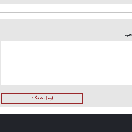
یسید:
ارسال دیدگاه