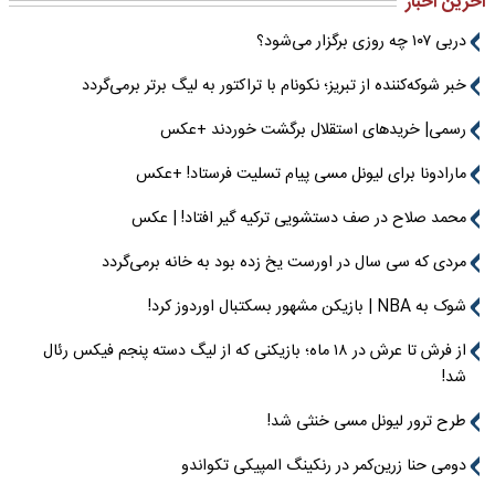
آخرین اخبار
دربی ۱۰۷ چه روزی برگزار می‌شود؟
خبر شوکه‌کننده از تبریز؛ نکونام با تراکتور به لیگ برتر برمی‌گردد
رسمی| خریدهای استقلال برگشت خوردند +عکس
مارادونا برای لیونل مسی پیام تسلیت فرستاد! +عکس
محمد صلاح در صف دستشویی ترکیه گیر افتاد! | عکس
مردی که سی سال در اورست یخ زده بود به خانه برمی‌گردد
شوک به NBA | بازیکن مشهور بسکتبال اوردوز کرد!
از فرش تا عرش در ۱۸ ماه؛ بازیکنی که از لیگ دسته پنجم فیکس رئال
شد!
طرح ترور لیونل مسی خنثی شد!
دومی حنا زرین‌کمر در رنکینگ المپیکی تکواندو