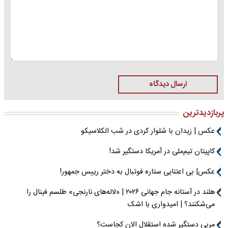
ارسال دیدگاه
پربازدیدترین
عکس | زیدان با شلوار کردی در شب الکلاسیکو
کاپیتان تیم‌ملی در آمریکا دستگیر شد!
عکس| بی اعتنایی ستاره فوتبال به دختر رییس جمهور!
هلند در آستانه جام جهانی ۲۰۲۶ | «لاله‌های نارنجی» طلسم فینال را
می‌شکنند؟ | امیدواری با اشک
مربی دستگیر شده استقلال الان کجاست؟