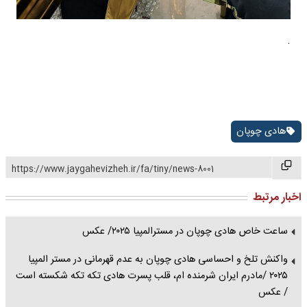
.
هادی چوپان
https://www.jaygahevizheh.ir/fa/tiny/news-8001
اخبار مرتبط
ساعت خاص هادی چوپان در مسترالمپیا ۲۰۲۵/ عکس
واکنش تلخ و احساسی هادی چوپان به عدم قهرمانی در مستر المپیا
۲۰۲۵ /مادرم ایران شرمنده ام، قلب پسرت هادی تکه تکه شکسته است
/ عکس