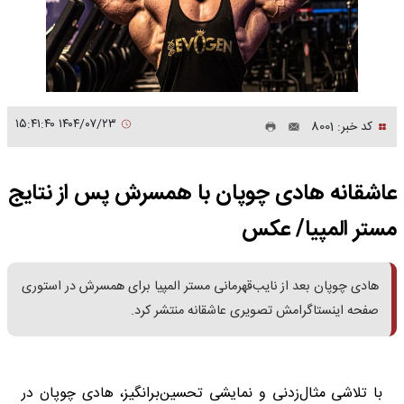
۱۴۰۴/۰۷/۲۳ ۱۵:۴۱:۴۰
کد خبر: 8001
عاشقانه هادی چوپان با همسرش پس از نتایج
مستر المپیا/ عکس
هادی چوپان بعد از نایب‌قهرمانی مستر المپیا برای همسرش در استوری
صفحه اینستاگرامش تصویری عاشقانه منتشر کرد.
با تلاشی مثال‌زدنی و نمایشی تحسین‌برانگیز، هادی چوپان در