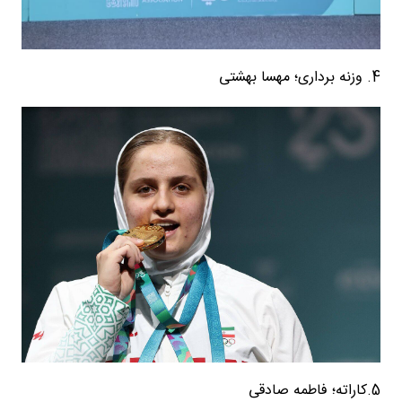
4. وزنه برداری؛ مهسا بهشتی
5.کاراته؛ فاطمه صادقی