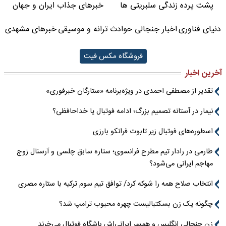
پشت پرده زندگی سلبریتی ها
خبرهای جذاب ایران و جهان
دنیای فناوری
اخبار جنجالی حوادث
ترانه و موسیقی
خبرهای مشهدی
فروشگاه مکس فیت
آخرین اخبار
تقدیر از مصطفی احمدی در ویژه‌برنامه «ستارگان خبرفوری»
نیمار در آستانه تصمیم بزرگ؛ ادامه فوتبال یا خداحافظی؟
اسطوره‌های فوتبال زیر تابوت فرانکو بارزی
طارمی در رادار تیم مطرح فرانسوی؛ ستاره سابق چلسی و آرسنال زوج
مهاجم ایرانی می‌شود؟
انتخاب صلاح همه را شوکه کرد/ توافق تیم سوم ترکیه با ستاره مصری
چگونه یک زن بسکتبالیست چهره محبوب ترامپ شد؟
زن جنجالی انگلیس و همسر ایرانی‌اش باشگاه فوتبال می‌خرند