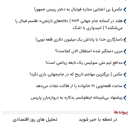
عکس| بی اعتنایی ستاره فوتبال به دختر رییس جمهور!
هلند در آستانه جام جهانی ۲۰۲۶ | «لاله‌های نارنجی» طلسم فینال را
می‌شکنند؟ | امیدواری با اشک
ناسازگاری خدا با پاداش یک میلیون دلاری قلعه نویی!
مربی دستگیر شده استقلال الان کجاست؟
مدافع تیم ملی سوئیس یک نابغه ریاضی است!
عکس | بزرگترین مهاجم تاریخ که در جام‌جهانی بازی نکرد!
ساعت قلعه‌نویی ۲۰ خانواده را از فلاکت نجات می‌دهد
پیشنهاد بی‌شرمانه اینفلوئنسر بدکاره به دروازه‌بان پاریس
پیوندها
در لحظه با خبر شوید
تحلیل های روز اقتصادی