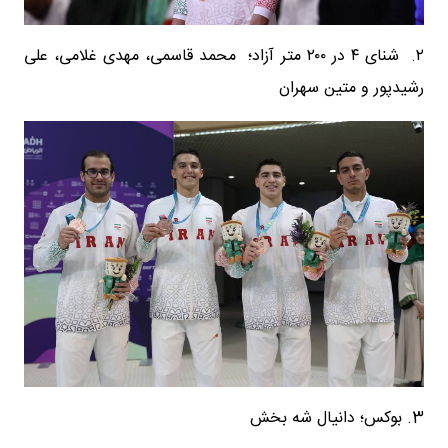
۲. شنای ۴ در ۲۰۰ متر آزاد؛ محمد قاسمی، مهدی غلامی، علی
رشیدپور و متین سهران
3. بوکس؛ دانیال شه بخش