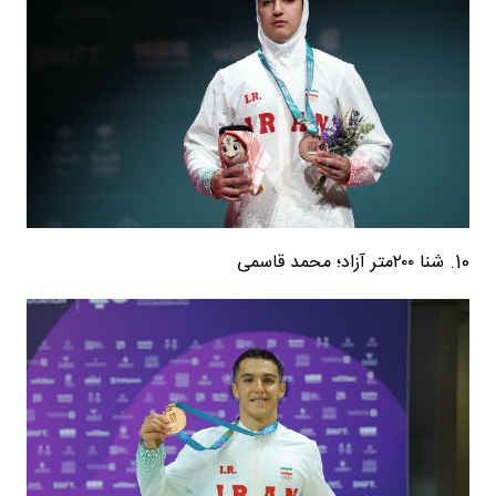
10. شنا ۲۰۰متر آزاد؛ محمد قاسمی