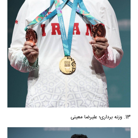
13. وزنه برداری؛ علیرضا معینی