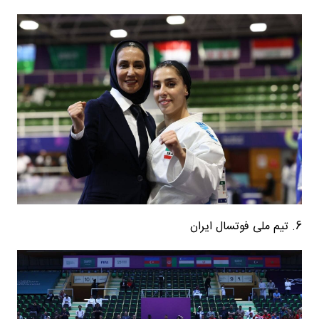
6. تیم ملی فوتسال ایران