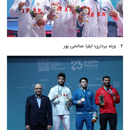
2. وزنه برداری؛ ایلیا صالحی پور