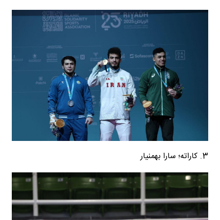
3. کاراته؛ سارا بهمنیار