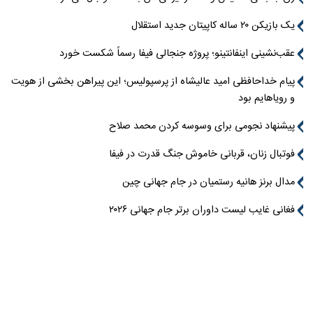
یک بازیکن ۲۰ ساله کاپیتان جدید استقلال
عقب‌نشینی اینفانتینو؛ پروژه جنجالی فیفا رسماً شکست خورد
پیام خداحافظی امید عالیشاه از پرسپولیس؛ این پیراهن بخشی از هویت
و رویاهایم بود
پیشنهاد نجومی برای وسوسه کردن محمد صلاح
فوتبال زنان، قربانی خاموش جنگ قدرت در فیفا
مدال برنز هانیه رستمیان در جام جهانی چین
فغانی غایب لیست داوران برتر جام جهانی ۲۰۲۶
سورپرایز جذاب شکیرا برای کودکان اوگاندایی پس از فینال جام جهانی