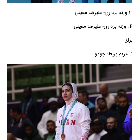
3.وزنه برداری؛ علیرضا معینی
4. وزنه برداری؛ علیرضا معینی
برنز
۱. مریم بربط؛ جودو