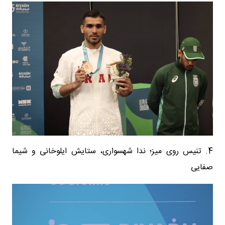
4. تنیس روی میز؛ ندا شهسواری، ستایش ایلوخانی و شیما
صفایی