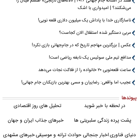
هلند در آستانه جام جهانی ۲۰۲۶ | «لاله‌های نارنجی» طلسم فینال را
می‌شکنند؟ | امیدواری با اشک
ناسازگاری خدا با پاداش یک میلیون دلاری قلعه نویی!
مربی دستگیر شده استقلال الان کجاست؟
عکس | بزرگترین مهاجم تاریخ که در جام‌جهانی بازی نکرد!
مدافع تیم ملی سوئیس یک نابغه ریاضی است!
ساعت قلعه‌نویی ۲۰ خانواده را از فلاکت نجات می‌دهد
عجیب اما واقعی: رضاییان و مسی بهترین بازیکنان جام جهانی!
پیوندها
در لحظه با خبر شوید
تحلیل های روز اقتصادی
پشت پرده زندگی سلبریتی ها
خبرهای جذاب ایران و جهان
دنیای فناوری
اخبار جنجالی حوادث
ترانه و موسیقی
خبرهای مشهدی