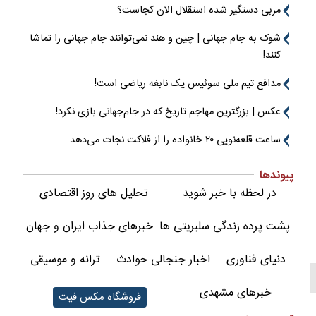
مربی دستگیر شده استقلال الان کجاست؟
شوک به جام جهانی | چین و هند نمی‌توانند جام جهانی را تماشا
کنند!
مدافع تیم ملی سوئیس یک نابغه ریاضی است!
عکس | بزرگترین مهاجم تاریخ که در جام‌جهانی بازی نکرد!
ساعت قلعه‌نویی ۲۰ خانواده را از فلاکت نجات می‌دهد
پیوندها
در لحظه با خبر شوید
تحلیل های روز اقتصادی
پشت پرده زندگی سلبریتی ها
خبرهای جذاب ایران و جهان
دنیای فناوری
اخبار جنجالی حوادث
ترانه و موسیقی
خبرهای مشهدی
فروشگاه مکس فیت