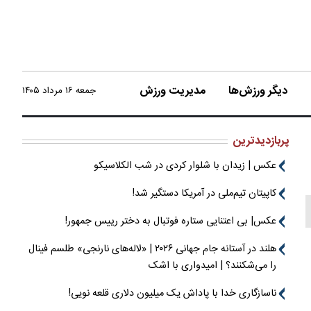
دیگر ورزش‌ها
مدیریت ورزش
جمعه ۱۶ مرداد ۱۴۰۵
پربازدیدترین
عکس | زیدان با شلوار کردی در شب الکلاسیکو
کاپیتان تیم‌ملی در آمریکا دستگیر شد!
عکس| بی اعتنایی ستاره فوتبال به دختر رییس جمهور!
هلند در آستانه جام جهانی ۲۰۲۶ | «لاله‌های نارنجی» طلسم فینال
را می‌شکنند؟ | امیدواری با اشک
ناسازگاری خدا با پاداش یک میلیون دلاری قلعه نویی!