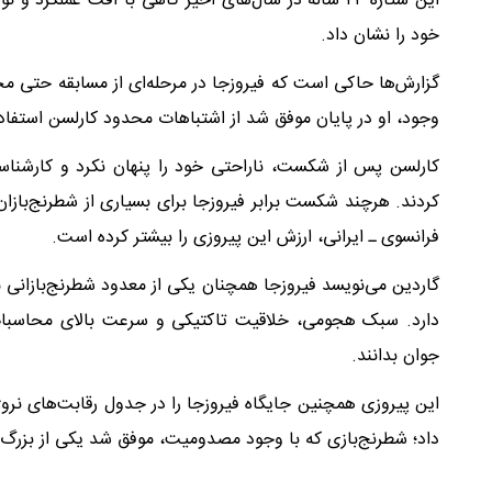
این ستاره ۲۲ ساله در سال‌های اخیر گاهی با افت عملکرد
خود را نشان داد.
گزارش‌ها حاکی است که فیروزجا در مرحله‌ای از مسابقه حتی مجبور
وجود، او در پایان موفق شد از اشتباهات محدود کارلسن استفاده 
کارلسن پس از شکست، ناراحتی خود را پنهان نکرد و کارشناسان 
کردند. هرچند شکست برابر فیروزجا برای بسیاری از شطرنج‌بازا
فرانسوی ـ ایرانی، ارزش این پیروزی را بیشتر کرده است.
گاردین می‌نویسد فیروزجا همچنان یکی از معدود شطرنج‌بازانی
دارد. سبک هجومی، خلاقیت تاکتیکی و سرعت بالای محاسبات 
جوان بدانند.
این پیروزی همچنین جایگاه فیروزجا را در جدول رقابت‌های نروژ 
داد؛ شطرنج‌بازی که با وجود مصدومیت، موفق شد یکی از بزرگ‌