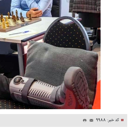
کد خبر: 9988