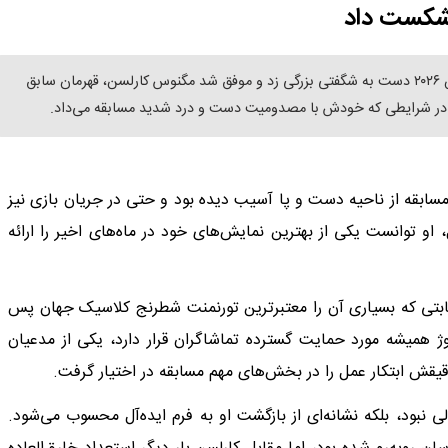
 شکست داد
علیرضا فیروزجا، نابغه شطرنج ایرانی‌تبار فرانسه، در رقابت‌های نروژ چس ۲۰۲۶ دست به شگفتی بزرگی زد و موفق شد مگنوس کارلسن، قهرمان سابق
م در شرایطی که خودش با مصدومیت دست و درد شدید مسابقه می‌داد.
مسابقه از ناحیه دست و پا آسیب دیده بود و حتی در جریان بازی نیز
او توانست یکی از بهترین نمایش‌های خود در ماه‌های اخیر را ارائه
قابتی که بسیاری آن را معتبرترین تورنمنت شطرنج کلاسیک جهان پس
ژ همیشه مورد حمایت گسترده تماشاگران قرار دارد، یکی از مدعیان
یقش ابتکار عمل را در بخش‌های مهم مسابقه در اختیار گرفت.
 نبود، بلکه نشانه‌ای از بازگشت او به فرم ایده‌آل محسوب می‌شود.