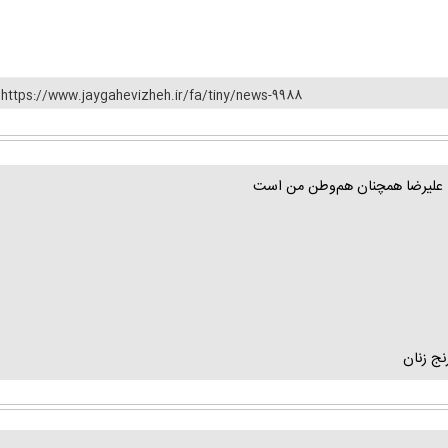
https://www.jaygahevizheh.ir/fa/tiny/news-9988
ام: علیرضا همچنان هم‌وطن من است
ج زنان