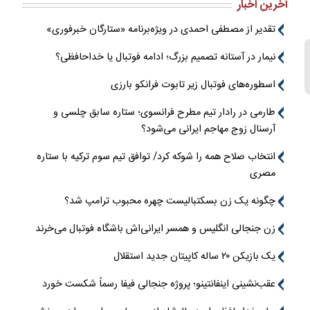
آخرین اخبار
تقدیر از مصطفی احمدی در ویژه‌برنامه «ستارگان خبرفوری»
نیمار در آستانه تصمیم بزرگ؛ ادامه فوتبال یا خداحافظی؟
اسطوره‌های فوتبال زیر تابوت فرانکو بارزی
طارمی در رادار تیم مطرح فرانسوی؛ ستاره سابق چلسی و
آرسنال زوج مهاجم ایرانی می‌شود؟
انتخاب صلاح همه را شوکه کرد/ توافق تیم سوم ترکیه با ستاره
مصری
چگونه یک زن بسکتبالیست چهره محبوب ترامپ شد؟
زن جنجالی انگلیس و همسر ایرانی‌اش باشگاه فوتبال می‌خرند
یک بازیکن ۲۰ ساله کاپیتان جدید استقلال
عقب‌نشینی اینفانتینو؛ پروژه جنجالی فیفا رسماً شکست خورد