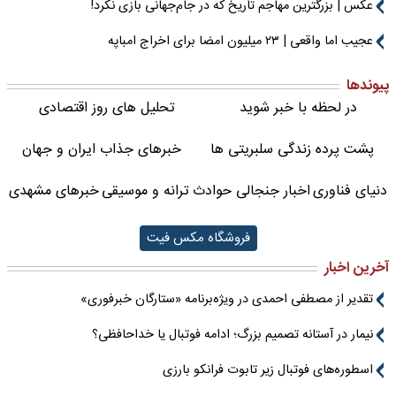
عکس | بزرگترین مهاجم تاریخ که در جام‌جهانی بازی نکرد!
عجیب اما واقعی | ۲۳ میلیون امضا برای اخراج امباپه
پیوندها
در لحظه با خبر شوید
تحلیل های روز اقتصادی
پشت پرده زندگی سلبریتی ها
خبرهای جذاب ایران و جهان
دنیای فناوری
اخبار جنجالی حوادث
ترانه و موسیقی
خبرهای مشهدی
فروشگاه مکس فیت
آخرین اخبار
تقدیر از مصطفی احمدی در ویژه‌برنامه «ستارگان خبرفوری»
نیمار در آستانه تصمیم بزرگ؛ ادامه فوتبال یا خداحافظی؟
اسطوره‌های فوتبال زیر تابوت فرانکو بارزی