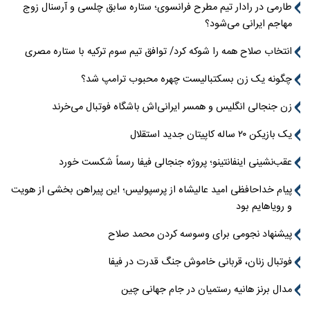
طارمی در رادار تیم مطرح فرانسوی؛ ستاره سابق چلسی و آرسنال زوج
مهاجم ایرانی می‌شود؟
انتخاب صلاح همه را شوکه کرد/ توافق تیم سوم ترکیه با ستاره مصری
چگونه یک زن بسکتبالیست چهره محبوب ترامپ شد؟
زن جنجالی انگلیس و همسر ایرانی‌اش باشگاه فوتبال می‌خرند
یک بازیکن ۲۰ ساله کاپیتان جدید استقلال
عقب‌نشینی اینفانتینو؛ پروژه جنجالی فیفا رسماً شکست خورد
پیام خداحافظی امید عالیشاه از پرسپولیس؛ این پیراهن بخشی از هویت
و رویاهایم بود
پیشنهاد نجومی برای وسوسه کردن محمد صلاح
فوتبال زنان، قربانی خاموش جنگ قدرت در فیفا
مدال برنز هانیه رستمیان در جام جهانی چین