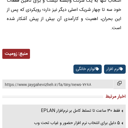
انتخاب تنها به یک شرکت وابسته نیست و برای تأمین قطعات
خود سه تا چهار شریک اصلی دیگر نیز دارد؛ رویکردی که پس از
این بحران، اهمیت و کارآمدی آن بیش از پیش آشکار شده
است.
منبع:
زومیت
نرم افزار
لوازم خانگی
https://www.jaygahevizheh.ir/fa/tiny/news-7288
اخبار مرتبط
فقط 30 ساعت تا تسلط کامل بر نرم‌افزار EPLAN
5 دلیل برای انتخاب نرم افزار حضور و غیاب تحت وب