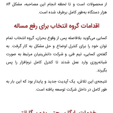
از محصولات است و تا لحظه انجام این مصاحبه، مشکل ۸۴
هزار دستگاه به‌طور کامل برطرف شده است.
اقدامات گروه انتخاب برای رفع مساله
کسایی می‌گوید بلافاصله پس از وقوع بحران، گروه انتخاب تمام
توان خود را برای کنترل اوضاع و حل مشکل به کار گرفت. به
گفته‌ی کسایی، تیم فنی و شرکت دانش‌بنیان مرتبط به صورت
شبانه‌روزی وارد عمل شدند تا کنترل کامل نرم‌افزار را پس
بگیرند.
نتیجه‌ی این تلاش، یک آپدیت جدید و پایدار بود که این بار به
طور کامل در داخل شرکت توسعه یافته است.