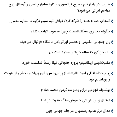
طارمی در رادار تیم مطرح فرانسوی؛ ستاره سابق چلسی و آرسنال زوج
مهاجم ایرانی می‌شود؟
انتخاب صلاح همه را شوکه کرد/ توافق تیم سوم ترکیه با ستاره مصری
چگونه یک زن بسکتبالیست چهره محبوب ترامپ شد؟
زن جنجالی انگلیس و همسر ایرانی‌اش باشگاه فوتبال می‌خرند
یک بازیکن ۲۰ ساله کاپیتان جدید استقلال
عقب‌نشینی اینفانتینو؛ پروژه جنجالی فیفا رسماً شکست خورد
پیام خداحافظی امید عالیشاه از پرسپولیس؛ این پیراهن بخشی از هویت
و رویاهایم بود
پیشنهاد نجومی برای وسوسه کردن محمد صلاح
فوتبال زنان، قربانی خاموش جنگ قدرت در فیفا
مدال برنز هانیه رستمیان در جام جهانی چین