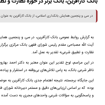
بانک کارآفرین، بانک برتر در حوزه نظارت و ت
در سی و پنجمین همایش بانکداری اسلامی، از بانک کارآفرین به عنوان «
به گزارش روابط عمومی بانک کارآفرین، در سی و پنجمین همای
آیت الله مصباحی مقدم رئیس شورای فقهی بانک مرکزی برگزار شد،
نظارت و تطبیق شرعی» تقدیر به عمل آمد.
در این مراسم، لوح تقدیر این عنوان معتبر به دکتر احمد بهار
ناظر شرعی بانک، به پاس تلاش‌های بی‌وقفه در استقرار و پیاد
این جایگاه برجسته، نتیجه اهتمام جدی بانک کارآفرین به موضو
بوده که بر اساس ارزیابی‌های دقیق و مستمر دبیرخانه شورای فق
و پاسخگویی به سؤالات شرعی واحدهای مجری به دست آمده 