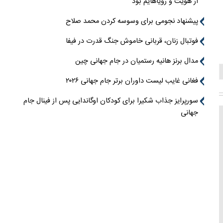
از هویت و رویاهایم بود
پیشنهاد نجومی برای وسوسه کردن محمد صلاح
فوتبال زنان، قربانی خاموش جنگ قدرت در فیفا
مدال برنز هانیه رستمیان در جام جهانی چین
فغانی غایب لیست داوران برتر جام جهانی ۲۰۲۶
سورپرایز جذاب شکیرا برای کودکان اوگاندایی پس از فینال جام
جهانی