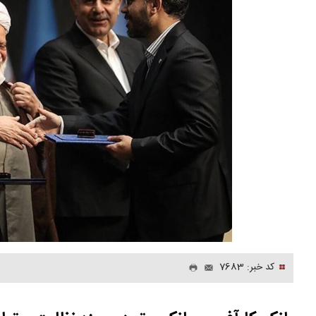
کد خبر: 7683