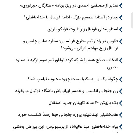
تقدیر از مصطفی احمدی در ویژه‌برنامه «ستارگان خبرفوری»
نیمار در آستانه تصمیم بزرگ؛ ادامه فوتبال یا خداحافظی؟
اسطوره‌های فوتبال زیر تابوت فرانکو بارزی
طارمی در رادار تیم مطرح فرانسوی؛ ستاره سابق چلسی و
آرسنال زوج مهاجم ایرانی می‌شود؟
انتخاب صلاح همه را شوکه کرد/ توافق تیم سوم ترکیه با ستاره
مصری
چگونه یک زن بسکتبالیست چهره محبوب ترامپ شد؟
زن جنجالی انگلیس و همسر ایرانی‌اش باشگاه فوتبال می‌خرند
یک بازیکن ۲۰ ساله کاپیتان جدید استقلال
عقب‌نشینی اینفانتینو؛ پروژه جنجالی فیفا رسماً شکست خورد
پیام خداحافظی امید عالیشاه از پرسپولیس؛ این پیراهن بخشی