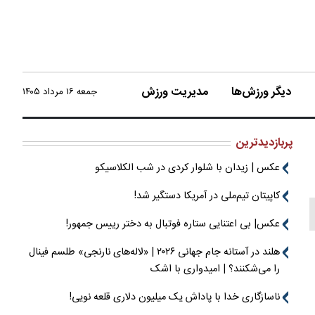
دیگر ورزش‌ها
مدیریت ورزش
جمعه ۱۶ مرداد ۱۴۰۵
پربازدیدترین
عکس | زیدان با شلوار کردی در شب الکلاسیکو
کاپیتان تیم‌ملی در آمریکا دستگیر شد!
عکس| بی اعتنایی ستاره فوتبال به دختر رییس جمهور!
هلند در آستانه جام جهانی ۲۰۲۶ | «لاله‌های نارنجی» طلسم فینال
را می‌شکنند؟ | امیدواری با اشک
ناسازگاری خدا با پاداش یک میلیون دلاری قلعه نویی!