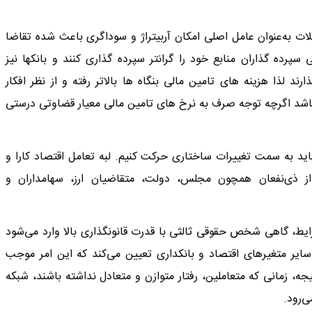
ت به‌عنوان عامل اصلی امکان آربیتراژ و سوداگری باعث شده تقاضا
رده گذاران منابع خود را گرانتر سپرده گذاری کنند و بانکها نیز
ارند لذا هزینه های تامین مالی بنگاه ها بالاتر رفته و از نظر افکار
 باشد اگرچه توجه صرف به نرخ های تامین مالی معیار قضاوتی درستی
اید به سمت تغییرات ساختاری حرکت کنیم. لبه تعامل اقتصاد کارا و
از ذی‌نفعان همچون مجلس، دولت، متقاضیان ارز، سهامداران و
شرایط، گاهی شخص حقوقی ثالثی با قدرت قانونگذاری بالا وارد می‌شود
 سایر متغیرهای اقتصاد و بانکداری تعیین می‌کند که این امر موجب
جه، زمانی که متعاملین، رفتار متوازن و متعادل نداشته باشند، شبکه
‌رود.