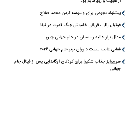
از هویت و رویاهایم بود
پیشنهاد نجومی برای وسوسه کردن محمد صلاح
فوتبال زنان، قربانی خاموش جنگ قدرت در فیفا
مدال برنز هانیه رستمیان در جام جهانی چین
فغانی غایب لیست داوران برتر جام جهانی ۲۰۲۶
سورپرایز جذاب شکیرا برای کودکان اوگاندایی پس از فینال جام
جهانی