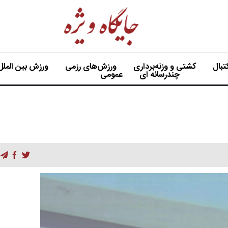
بال
کشتی و وزنه‌برداری
ورزش‌های رزمی
ورزش بین الملل
چندرسانه ای
عمومی