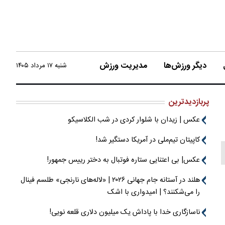
دیگر ورزش‌ها
مدیریت ورزش
شنبه ۱۷ مرداد ۱۴۰۵
پربازدیدترین
عکس | زیدان با شلوار کردی در شب الکلاسیکو
کاپیتان تیم‌ملی در آمریکا دستگیر شد!
عکس| بی اعتنایی ستاره فوتبال به دختر رییس جمهور!
هلند در آستانه جام جهانی ۲۰۲۶ | «لاله‌های نارنجی» طلسم فینال
را می‌شکنند؟ | امیدواری با اشک
ناسازگاری خدا با پاداش یک میلیون دلاری قلعه نویی!