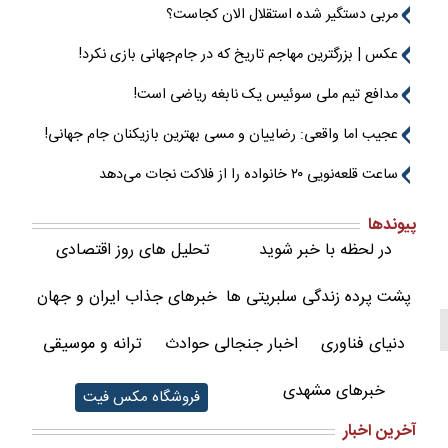
مربی دستگیر شده استقلال الان کجاست؟
عکس | بزرگترین مهاجم تاریخ که در جام‌جهانی بازی نکرد!
مدافع تیم ملی سوئیس یک نابغه ریاضی است!
عجیب اما واقعی: رضاییان و مسی بهترین بازیکنان جام جهانی!
ساعت قلعه‌نویی ۲۰ خانواده را از فلاکت نجات می‌دهد
پیوندها
در لحظه با خبر شوید
تحلیل های روز اقتصادی
پشت پرده زندگی سلبریتی ها
خبرهای جذاب ایران و جهان
دنیای فناوری
اخبار جنجالی حوادث
ترانه و موسیقی
خبرهای مشهدی
فروشگاه مکس فیت
آخرین اخبار