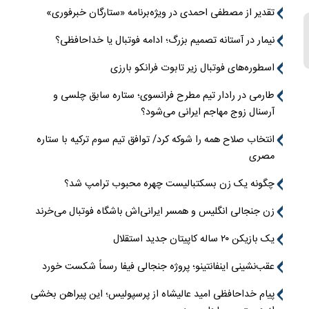
تقدیر از مصطفی احمدی در ویژه‌برنامه «ستارگان خبرفوری»
نیمار در آستانه تصمیم بزرگ؛ ادامه فوتبال یا خداحافظی؟
اسطوره‌های فوتبال زیر تابوت فرانکو بارزی
طارمی در رادار تیم مطرح فرانسوی؛ ستاره سابق چلسی و
آرسنال زوج مهاجم ایرانی می‌شود؟
انتخاب صلاح همه را شوکه کرد/ توافق تیم سوم ترکیه با ستاره
مصری
چگونه یک زن بسکتبالیست چهره محبوب ترامپ شد؟
زن جنجالی انگلیس و همسر ایرانی‌اش باشگاه فوتبال می‌خرند
یک بازیکن ۲۰ ساله کاپیتان جدید استقلال
عقب‌نشینی اینفانتینو؛ پروژه جنجالی فیفا رسماً شکست خورد
پیام خداحافظی امید عالیشاه از پرسپولیس؛ این پیراهن بخشی