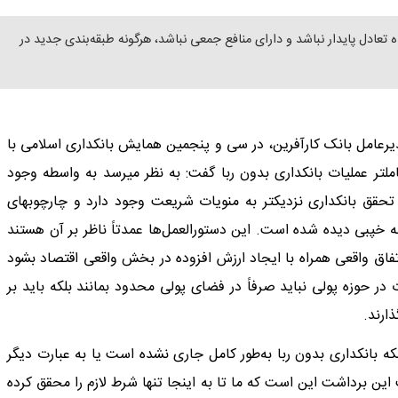
ه تعادل پایدار نباشد و دارای منافع جمعی نباشد، هرگونه طبقه‌بندی جدید در
دیرعامل بانک کارآفرین، در سی و پنجمین همایش بانکداری اسلامی با
ملتر عملیات بانکداری بدون ربا گفت: به نظر میرسد به واسطه وجود
ی تحقق بانکداری نزدیکتر به منویات شریعت وجود دارد و چارچوبهای
خپبی دیده شده است. این دستورالعمل‌ها عمدتاً ناظر بر آن هستند
فاق واقعی همراه با ایجاد ارزش افزوده در بخش واقعی اقتصاد بشود
 حوزه پولی نباید صرفاً در فضای پولی محدود بمانند بلکه باید بر
ارند.
 بانکداری بدون ربا به‌طور کامل جاری نشده است یا به عبارت دیگر
ن برداشت این است که ما تا به اینجا تنها شرط لازم را محقق کرده