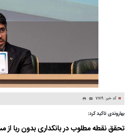
کد خبر: 7719
بهاروندی تاکید کرد:
تحقق نقطه مطلوب در بانکداری بدون ربا از مس