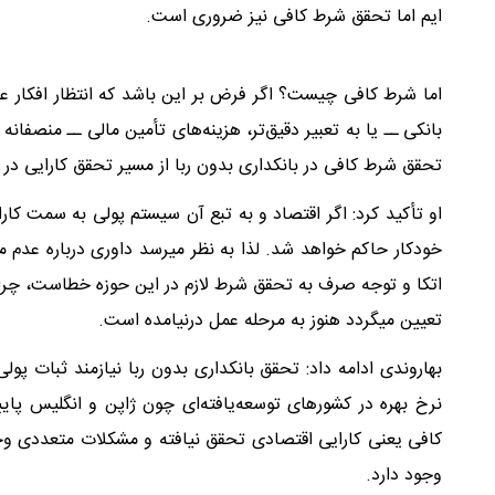
ایم اما تحقق شرط کافی نیز ضروری است.
اما شرط کافی چیست؟ اگر فرض بر این باشد که انتظار افکار ع
بانکی ــ یا به تعبیر دقیق‌تر، هزینه‌های تأمین مالی ــ منصفان
تحقق شرط کافی در بانکداری بدون ربا از مسیر تحقق کارایی در 
او تأکید کرد: اگر اقتصاد و به تبع آن سیستم پولی به سمت کار
خودکار حاکم خواهد شد. لذا به نظر میرسد داوری درباره عدم 
اتکا و توجه صرف به تحقق شرط لازم در این حوزه خطاست، چر
تعیین میگردد هنوز به مرحله عمل درنیامده است.
بهاروندی ادامه داد: تحقق بانکداری بدون ربا نیازمند ثبات پو
نرخ بهره در کشورهای توسعه‌یافته‌ای چون ژاپن و انگلیس پا
کافی یعنی کارایی اقتصادی تحقق نیافته و مشکلات متعددی وجود
وجود دارد.