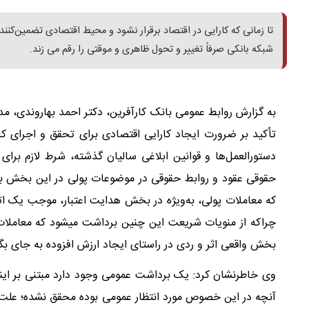
تا زمانی که کارایی در اقتصاد برقرار نشود و محیط اقتصادی تضمین‌کنند
شبکه بانکی صرفاً تغییر و تحول ظاهری و موقتی را رقم می زند.
به گزارش روابط عمومی بانک کارآفرین، دکتر احمد بهاروندی، م
تأکید بر ضرورت ایجاد کارایی اقتصادی برای تحقق و اجرای کا
دستورالعمل‌ها و قوانین ابلاغی سالیان گذشته، شرط لازم برا
حقوقی عقود و روابط حقوقی در موضوعات پولی در این بخش به 
که معاملات پولی، به‌ویژه در بخش هدایت اعتبار، موجب یک ات
چراکه از منویات شریعت این چنین برداشت میشود که معاملات در
بخش واقعی اثر و ردی در راستای ایجاد ارزش افزوده به جای بگذ
وی خاطرنشان کرد: یک برداشت عمومی وجود دارد مبتنی بر اینکه
آنچه در این خصوص مورد انتظار عمومی بوده محقق نشده؛ علت ای