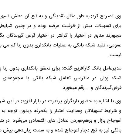
وی تصریح کرد: به طور مثال نقدینگی و به تبع آن عطش تسهیلا
برای تسهیلات بیش از ظرفیت عرضه بوده و در چنین شرایطی سپ
مجبورند منابع در اختیار را گرانتر در اختیار قرض گیرندگان بگذ
عمومی، تقید شبکه بانکی به عملیات بانکداری بدون ربا کم می
نیست.
مدیرعامل بانک کارآفرین گفت: برای تحقق بانکداری بدون ربا ب
شبکه پولی در ماتریس تعامل شبکه بانکی با مجموعه‌ای 
قرض‌گیرندگان و … رقم میخورد
وی با اشاره به حضور بازیگران پرقدرت در بازار افزود: در این 
و شرایط تسهیلاتی و‌هدایت اعتبار را یکطرفه و‌بدون توجه به
اعوجاج بازار و برهم‌خوردن تعادل های اقتصادی می‌شود. در نتی
بانکی نیز به تبع دچار اعوجاج شده و به سمت زیان‌دهی پیش می