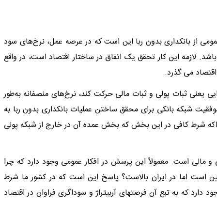
مومی از بانکداری بدون ربا این است که در عرصه عمل، نرخ‌های سود
ه باشد. لازمه این کار تحقق یک اتفاق در ساختار اقتصاد است، در واقع
اقتصاد می گذرد.
ایی یعنی ثبات پولی و ثبات مالی حرکت کند، نرخ‌های منصفانه به‌طور
موفقیت شبکه بانکی برای محقق ساختن عملیات بانکداری بدون ربا به
اکه شرط کافی در این بخش که بخش عمده آن در خارج از شبکه پولی
لی و مالی است. معمولاً این پرسش در افکار عمومی وجود دارد که چرا
یین است اما در ایران بالاست؟ پاسخ این است که در کشور ما شرط
 دارد که به تبع آن فرصتهای آربیتراژ و سوداگری فراوان در اقتصاد