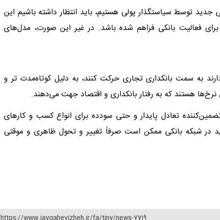
 جدید توسط سیاستگذار پولی هستیم، باید انتظار داشته باشیم این
رای فعالیت بانکی فراهم شده باشد. در غیر این صورت، مدل‌های
ارند به سمت بانکداری تجاری حرکت کنند، به دلیل کوتاه‌مدت تر و
رخ‌ها هستند که به رفتار بانکداری و اقتصاد جهت می‌دهند.
تضمین‌کننده تعادل پایدار و حتی سودده برای انواع کسب و کارهای
د در شبکه بانکی ممکن است صرفاً تغییر و تحول ظاهری و موقتی
https://www.jaygahevizheh.ir/fa/tiny/news-7719