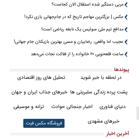
مربی دستگیر شده استقلال الان کجاست؟
عکس | بزرگترین مهاجم تاریخ که در جام‌جهانی بازی نکرد!
مدافع تیم ملی سوئیس یک نابغه ریاضی است!
عجیب اما واقعی: رضاییان و مسی بهترین بازیکنان جام جهانی!
ساعت قلعه‌نویی ۲۰ خانواده را از فلاکت نجات می‌دهد
پیوندها
در لحظه با خبر شوید
تحلیل های روز اقتصادی
پشت پرده زندگی سلبریتی ها
خبرهای جذاب ایران و جهان
دنیای فناوری
اخبار جنجالی حوادث
ترانه و موسیقی
خبرهای مشهدی
فروشگاه مکس فیت
آخرین اخبار