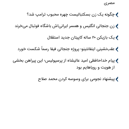
مصری
چگونه یک زن بسکتبالیست چهره محبوب ترامپ شد؟
زن جنجالی انگلیس و همسر ایرانی‌اش باشگاه فوتبال می‌خرند
یک بازیکن ۲۰ ساله کاپیتان جدید استقلال
عقب‌نشینی اینفانتینو؛ پروژه جنجالی فیفا رسماً شکست خورد
پیام خداحافظی امید عالیشاه از پرسپولیس؛ این پیراهن بخشی
از هویت و رویاهایم بود
پیشنهاد نجومی برای وسوسه کردن محمد صلاح