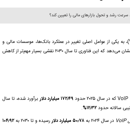
ند سرعت رشد و تحول بازارهای مالی را تعیین کند؟
در سال‌های اخیر، «ارتباطات مبتنی بر اینترنت‌پروتکل» (VoIP)، به یکی از عوامل اصلی تغییر در عملکرد بانک‌ها، موسسات مالی و
شرکت‎های بیمه تبدیل شده است. بررسی داده‌های معتبر جهانی نشان می‌دهد که این فناوری تا سال ۲۰۳۰ نقشی بسیار مهم‌تر از کاهش
۴۹
٫
۱۷۲
میلیارد دلار
برآورد شده، تا سال
یبی سالانه حدود
۳۲
٫
۱۲
%
.
ل
VoIP
در سال ۲۰۲۴ به
۷۸
٫
۵۰
میلیارد دلار
رسیده و تا ۲۰۳۰ به
۹۲
٫
۱۰۴