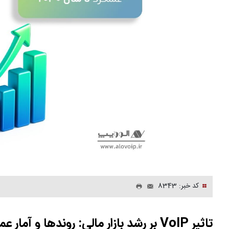
کد خبر: 8343
تاثیر VoIP بر رشد بازار مالی: روندها و آمار عملکرد تا سال ۲۰۳۰