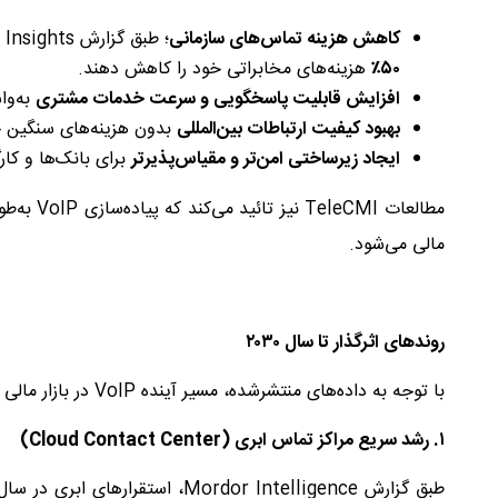
کاهش هزینه تماس‌های سازمانی
؛ طبق گزارش Fortune Business Insights، سازمان‌ها با مهاجرت به VoIP می‌توانند تا
۵۰٪
هزینه‌های مخابراتی خود را کاهش دهند.
افزایش قابلیت پاسخگویی و سرعت خدمات مشتری
به‌واسطه یکپارچ
بهبود کیفیت ارتباطات بین‌المللی
بدون هزینه‌های سنگین 
ایجاد زیرساختی امن‌تر و مقیاس‌پذیرتر
برای بانک‌ها و کارگ
مطالعات I
مالی می‌شود.
روندهای اثرگذار تا سال
۲۰۳۰
با توجه به داده‌های منتشرشده، مسیر آینده VoIP در بازار مالی بسیار روشن است:
۱
.
رشد سریع مراکز تماس ابری
(Cloud Contact Center)
طبق گزارش Mordor Intelligence، استقرارهای ابری در سال ۲۰۲۴ بیش از