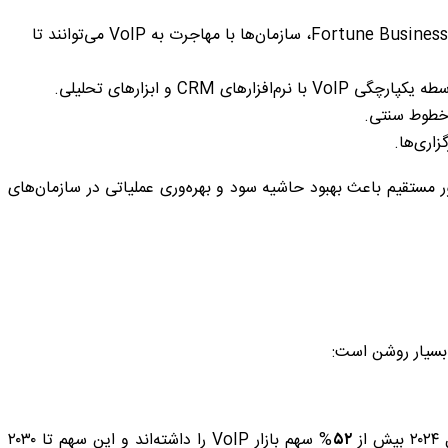
گی VoIP با نرم‌افزارهای CRM و ابزارهای تحلیلی.
خطوط سنتی.
زاری‌ها.
TeleCM نیز تائید می‌کند که پیاده‌سازی VoIP به‌طور مستقیم باعث بهبود حاشیه سود و بهره‌وری عملیاتی در سازمان‌های
۵۲
% سهم بازار VoIP را داشته‌اند و این سهم تا ۲۰۳۰