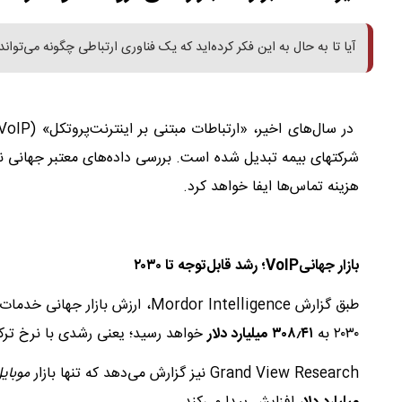
آیا تا به حال به این فکر کرده‌اید که یک فناوری ارتباطی چگونه می‌توا
هزینه تماس‌ها ایفا خواهد کرد.
بازار جهانی
VoIP
؛ رشد قابل‌توجه تا
۲۰۳۰
طبق گزارش Mordor Intelligence، ارزش بازار جهانی خدمات VoIP که در سال ۲۰۲۵ حدود
۲۰۳۰ به
۴۱
٫
۳۰۸
میلیارد دلار
خواهد رسید؛ یعنی رشدی با نرخ ترک
Grand View Research نیز گزارش می‌دهد که تنها بازار
موبای