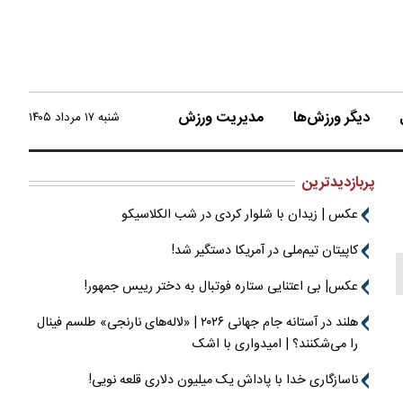
دیگر ورزش‌ها
مدیریت ورزش
شنبه ۱۷ مرداد ۱۴۰۵
پربازدیدترین
عکس | زیدان با شلوار کردی در شب الکلاسیکو
کاپیتان تیم‌ملی در آمریکا دستگیر شد!
عکس| بی اعتنایی ستاره فوتبال به دختر رییس جمهور!
هلند در آستانه جام جهانی ۲۰۲۶ | «لاله‌های نارنجی» طلسم فینال
را می‌شکنند؟ | امیدواری با اشک
ناسازگاری خدا با پاداش یک میلیون دلاری قلعه نویی!