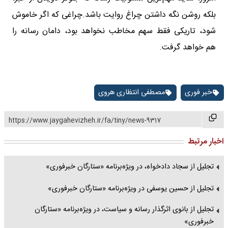
بلکه روشن نگه داشتن چراغ روایت باشد.چراغی که اگر خاموش
شود، تاریکی فقط سهم مخاطب نخواهد بود، دامان رسانه را
هم خواهد گرفت.
خبر فوری
مصطفی انتظاری هروی
https://www.jaygahevizheh.ir/fa/tiny/news-9317
اخبار مرتبط
تجلیل از سجاد دادخواه، در ویژه‌برنامه «ستارگان خبرفوری»
تجلیل از حسین یوسفی در ویژه‌برنامه «ستارگان خبرفوری»
تجلیل از بانوی اثرگذار رسانه و سیاست، در ویژه‌برنامه «ستارگان
خبرفوری»