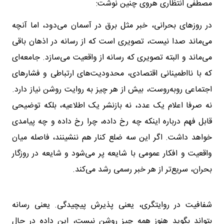
مصطفی انتظاری هروی چنین نوشت:
در روزهای بحرانی، خبر مثل برق در آسمان می‌دود، اما آنچه
می‌ماند صدا نیست، تصویری است که از رسانه در اذهان باقی
می‌ماند و البته تصویری که رسانه از واقعیت می‌سازد. جامعه‌ای
که با نااطمینانی اقتصادی، محدودیت‌های ارتباطی و فشارهای
اجتماعی روبه‌روست، بیش از هر چیز به روایت روشن نیاز دارد.
نه صرفا اعلام یک عدد، نه بازنشر یک اطلاعیه، بلکه توضیحی
قابل فهم درباره اینکه چه رخ داده، چرا رخ داده و چه پیامدی
خواهد داشت. اگر این سه ضلع کنار هم ننشینند، فاصله میان
واقعیت و افکار عمومی با شایعه پر می‌شود و شایعه در روزگار
بحران، سریع‌تر از هر خبر رسمی رشد می‌کند.
شفافیت در روایتگری، یعنی پذیرش پیچیدگی. یعنی رسانه
بتواند بگوید هنوز همه چیز روشن نیست، این داده در حال