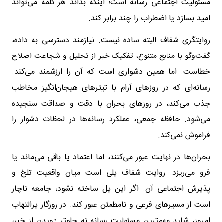
مسئولیت اجتماعی رسانه است؛ اینکه بداند هر کلمه می‌تواند
امید بسازد یا اضطراب را چند برابر کند.
روایتگری شفاف البته ساده نیست. نیازمند دسترسی به داده،
گفت‌وگو با منابع متنوع، تفکیک خبر از تحلیل و شجاعت اصلاح
خطاست. اما همین دشواری است که آن را ارزشمند می‌کند.
رسانه‌ای که در روزهای آرام با تیترهای هیجان‌انگیز مخاطب
جذب می‌کند، در روزهای بحران با دقت و صداقت سنجیده
می‌شود. حافظه جمعی، عملکرد رسانه‌ها در لحظات دشوار را
فراموش نمی‌کند.
بحران‌ها در نهایت عبور می‌کنند، اما اعتماد یا باقی می‌ماند یا
فرو می‌ریزد. روایت شفاف پلی است میان واقعیت تلخ و
پذیرش اجتماعی آن. اگر این پل ساخته نشود، جامعه ناچار
است از مسیرهای فرعی و نامطمئن عبور کند. در روزگار پرالتهاب
امروز، شاید مهم‌ترین مسئولیت رسانه نه جلوتر دویدن از خبر،