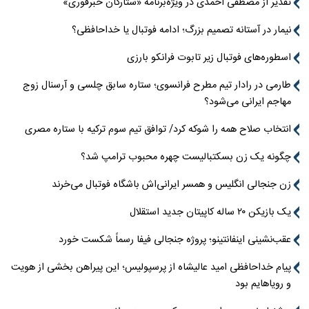
تقدیر از مصطفی احمدی در ویژه‌برنامه «ستارگان خبرفوری»
نیمار در آستانه تصمیم بزرگ؛ ادامه فوتبال یا خداحافظی؟
اسطوره‌های فوتبال زیر تابوت فرانکو بارزی
طارمی در رادار تیم مطرح فرانسوی؛ ستاره سابق چلسی و آرسنال زوج
مهاجم ایرانی می‌شود؟
انتخاب صلاح همه را شوکه کرد/ توافق تیم سوم ترکیه با ستاره مصری
چگونه یک زن بسکتبالیست چهره محبوب ترامپ شد؟
زن جنجالی انگلیس و همسر ایرانی‌اش باشگاه فوتبال می‌خرند
یک بازیکن ۲۰ ساله کاپیتان جدید استقلال
عقب‌نشینی اینفانتینو؛ پروژه جنجالی فیفا رسماً شکست خورد
پیام خداحافظی امید عالیشاه از پرسپولیس؛ این پیراهن بخشی از هویت
و رویاهایم بود