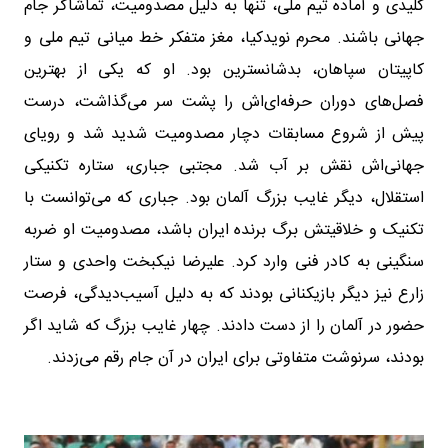
کلیدی و آماده تیم ملی، تنها به دلیل مصدومیت، تماشاگر جام
جهانی باشند. محرم نویدکیا، مغز متفکر خط میانی تیم ملی و
کاپیتان سپاهان، بدشانسترین بود. او که یکی از بهترین
فصل‌های دوران حرفه‌ای‌اش را پشت سر می‌گذاشت، درست
پیش از شروع مسابقات دچار مصدومیت شدید شد و رویای
جهانی‌اش نقش بر آب شد. مجتبی جباری، ستاره تکنیکی
استقلال، دیگر غایب بزرگ آلمان بود. جباری که می‌توانست با
تکنیک و خلاقیتش برگ برنده ایران باشد، مصدومیت او ضربه
سنگینی به کادر فنی وارد کرد. علیرضا نیکبخت واحدی و ستار
زارع نیز دیگر بازیکنانی بودند که به دلیل آسیب‌دیدگی، فرصت
حضور در آلمان را از دست دادند. چهار غایب بزرگ که شاید اگر
بودند، سرنوشت متفاوتی برای ایران در آن جام رقم می‌زدند.