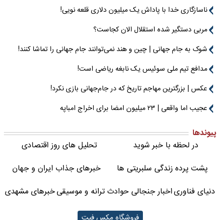
ناسازگاری خدا با پاداش یک میلیون دلاری قلعه نویی!
مربی دستگیر شده استقلال الان کجاست؟
شوک به جام جهانی | چین و هند نمی‌توانند جام جهانی را تماشا کنند!
مدافع تیم ملی سوئیس یک نابغه ریاضی است!
عکس | بزرگترین مهاجم تاریخ که در جام‌جهانی بازی نکرد!
عجیب اما واقعی | ۲۳ میلیون امضا برای اخراج امباپه
پیوندها
در لحظه با خبر شوید
تحلیل های روز اقتصادی
پشت پرده زندگی سلبریتی ها
خبرهای جذاب ایران و جهان
دنیای فناوری
اخبار جنجالی حوادث
ترانه و موسیقی
خبرهای مشهدی
فروشگاه مکس فیت