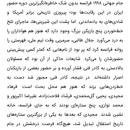
جام جهانی ۱۹۹۸ فرانسه بدون شک خاطره‌انگیزترین دوره حضور
ایران در این رقابت‌ها بود؛ پیروزی تاریخی برابر آمریکا و
شادی‌های به یادماندنی. اما پشت این شیرینی‌ها، ماجرای تلخ
خط‌خوردن پنج بازیکن بزرگ وجود دارد که هنوز هم هواداران را
به درد می‌آورد. جلال طالبی، سرمربی وقت تیم ملی، فهرستی را
روانه فرانسه کرد که پر بود از نام‌هایی که کمتر کسی پیش‌بینی
حضورشان را می‌کرد. شایعات حاکی از آن بود که مسئولان
بالادستی به کادر فنی فشار آورده و بر حضور بعضی از بازیکنان
اصرار داشته‌اند. در نتیجه، کادر فنی مجبور شد دست به
خط‌زدن‌هایی بزند که هنوز هم محل بحث است. فرهاد
مجیدی، یحیی گل‌محمدی، فرشاد فلاحت‌زاده، علیرضا اکبرپور و
محمد نوازی، پنج ستاره‌ای بودند که به جای فرانسه، خانه
نشین شدند. مجیدی که بعدها به یکی از بزرگترین ستاره‌های
تاریخ استقلال تبدیل شد، هیچ‌گاه فرصت درخشش در جام