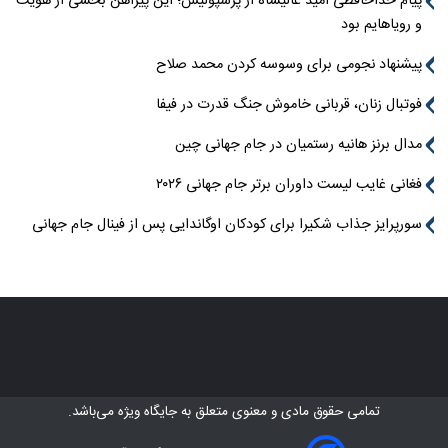
پیام خداحافظی امید عالیشاه از پرسپولیس؛ این پیراهن بخشی از هویت
و رویاهایم بود
پیشنهاد نجومی برای وسوسه کردن محمد صلاح
فوتبال زنان، قربانی خاموش جنگ قدرت در فیفا
مدال برنز هانیه رستمیان در جام جهانی چین
فغانی غایب لیست داوران برتر جام جهانی ۲۰۲۶
سورپرایز جذاب شکیرا برای کودکان اوگاندایی پس از فینال جام جهانی
تمامی حقوق مادی و معنوی متعلق به
جایگاه ویژه
می‌باشد.