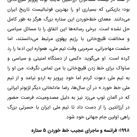
بود؛ بازیکنی که بسیاری او را بهترین فوتبالیست تاریخ ایران
می‌دانند. معمای خط‌خوردن این ستاره بزرگ هرگز به طور کامل
حل نشده است. برخی رسانه‌ها این اتفاق را با مسائل سیاسی
و مخالفت قلیچ‌خانی با رژیم پهلوی مرتبط می‌دانستند، اما
حشمت مهاجرانی، سرمربی وقت تیم ملی، همواره این ادعا را رد
کرده است. او می‌گوید: «کسی از دستگاه امنیتی و سیاسی و
ساواک برای خط زدن قلیچ‌خانی با من تماس نگرفت. من او را
به تیم ملی دعوت کردم اما خود پرویز به اردو نیامد و از تیم
ملی خط خورد.» در آن سال‌ها، رضا عادلخانی دیگر لژیونر ایرانی
که در آلمان توپ می‌زد نیز به دلیل مصدومیت، فرصت حضور
در آرژانتین را از دست داد تا تیم ملی ایران با حسرتی بزرگ
راهی اولین جام جهانی خود شود.
۱۹۹۸؛ فرانسه و ماجرای عجیب خط خوردن ۵ ستاره