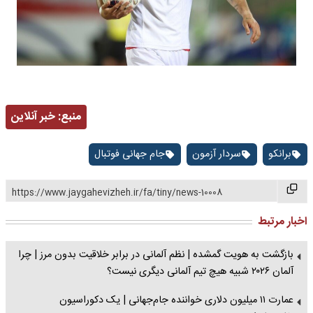
منبع:
خبر آنلاین
برانکو
سردار آزمون
جام جهانی فوتبال
https://www.jaygahevizheh.ir/fa/tiny/news-10008
اخبار مرتبط
بازگشت به هویت گمشده | نظم آلمانی در برابر خلاقیت بدون مرز | چرا
آلمان ۲۰۲۶ شبیه هیچ تیم آلمانی دیگری نیست؟
عمارت ۱۱ میلیون دلاری خواننده جام‌جهانی | یک دکوراسیون