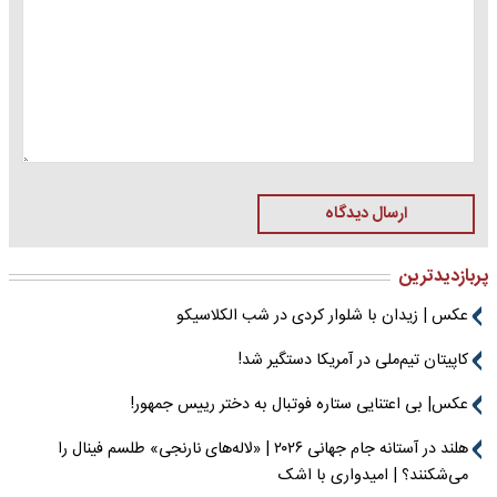
ارسال دیدگاه
پربازدیدترین
عکس | زیدان با شلوار کردی در شب الکلاسیکو
کاپیتان تیم‌ملی در آمریکا دستگیر شد!
عکس| بی اعتنایی ستاره فوتبال به دختر رییس جمهور!
هلند در آستانه جام جهانی ۲۰۲۶ | «لاله‌های نارنجی» طلسم فینال را
می‌شکنند؟ | امیدواری با اشک