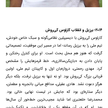
۲۰۱۴؛ برزیل و انقلاب کارلوس کی‌روش
کارلوس کی‌روش با دیسیپلین نظامی‌گونه و سبک خاص خودش،
تیم ملی را به برزیل رساند؛ اما در مسیر این موفقیت، تصمیماتی
گرفت که هنوز هم محل بحث است. او برای کنترل رختکن و
پایان دادن به «بازیکن‌سالاری»، خط قرمزهایش را مشخص
کرد. مهدی رحمتی، دروازه‌بان اول و کاپیتان تیم ملی، اولین
قربانی بزرگ کی‌روش بود. او نه تنها به برزیل نرفت، بلکه دیگر
هرگز دعوت نشد. هادی عقیلی، مدافع میانی باتجربه و مطمئن،
دیگر ستاره‌ای بود که جایش در لیست نهایی خالی بود.
محمدرضا خلعتبری اما شاید عجیب‌ترین خط‌خور آن سال‌ها
بود. او که در آن مقطع یکی از خلاق‌ترین و تکنیکی‌ترین