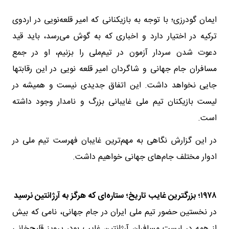
ایمان گودرزی؛ با توجه به بازیکنانی که امیر قلعه‌نویی در اردوی
ترکیه در اختیار دارد و اخباری که به گوش می‌رسد، باید قید
دعوت شدن سردار آزمون در تیم‌ملی را بزنیم، او در جمع
مسافران جام جهانی و شاگردان امیر قلعه نویی در این رقابتها
جایی نخواهد داشت. این اتفاق جدیدی نیست و همیشه در
لیست بازیکنان تیم ملی غایبانی بزرگ و نامدار وجود داشته
است.
در این گزارش نگاهی به مهم‌ترین غایبان فهرست تیم ملی در
ادوار مختلف جام‌های جهانی خواهیم داشت.
۱۹۷۸؛ بزرگترین غایب تاریخ؛ ستاره‌ای که هرگز به آرژانتین نرسید
در نخستین حضور تیم ملی ایران در جام جهانی، نامی که بیش
از همه در لیست مسافران آرژانتین غایب بود، پرویز قلیچ‌خانی