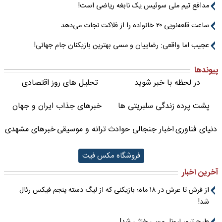
مدافع تیم ملی سوئیس یک نابغه ریاضی است!
ساعت قلعه‌نویی ۲۰ خانواده را از فلاکت نجات می‌دهد
عجیب اما واقعی: رضاییان و مسی بهترین بازیکنان جام جهانی!
پیوندها
در لحظه با خبر شوید
تحلیل های روز اقتصادی
پشت پرده زندگی سلبریتی ها
خبرهای جذاب ایران و جهان
دنیای فناوری
اخبار جنجالی حوادث
ترانه و موسیقی
خبرهای مشهدی
فروشگاه مکس فیت
آخرین اخبار
از فرش تا عرش در ۱۸ ماه؛ بازیکنی که از لیگ دسته پنجم فیکس رئال
شد!
طرح ترور لیونل مسی خنثی شد!