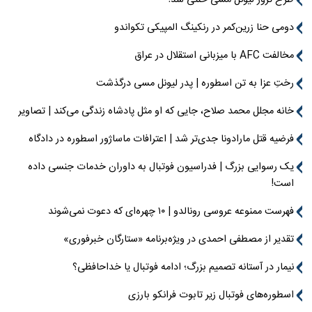
دومی حنا زرین‌کمر در رنکینگ المپیکی تکواندو
مخالفت AFC با میزبانی استقلال در عراق
رختِ عزا به تن اسطوره | پدر لیونل مسی درگذشت
خانه مجلل محمد صلاح، جایی که او مثل پادشاه زندگی می‌کند | تصاویر
فرضیه قتل مارادونا جدی‌تر شد | اعترافات ماساژور اسطوره در دادگاه
یک رسوایی بزرگ | فدراسیون فوتبال به داوران خدمات جنسی داده
است!
فهرست ممنوعه عروسی رونالدو | ۱۰ چهره‌ای که دعوت نمی‌شوند
تقدیر از مصطفی احمدی در ویژه‌برنامه «ستارگان خبرفوری»
نیمار در آستانه تصمیم بزرگ؛ ادامه فوتبال یا خداحافظی؟
اسطوره‌های فوتبال زیر تابوت فرانکو بارزی