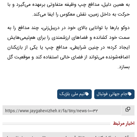
به همین دلیل، مدافع چپ وظیفه متفاوتی برعهده می‌گیرد و با
حرکت به داخل زمین، نقش معکوس را ایفا می‌کند.
دوکو بارها با توانایی بالای خود در دریبل‌زنی، چند مدافع را به
سمت خود کشانده و فضاهای ارزشمندی را برای هم‌تیمی‌هایش
ایجاد کرده؛ در چنین شرایطی، مدافع چپ یا یکی از بازیکنان
اضافه‌شونده می‌تواند از فضای خالی استفاده کند و موقعیت گل
بسازد.
جام جهانی فوتبال
تیم ملی بلژیک
https://www.jaygahevizheh.ir/fa/tiny/news-10032
اخبار مرتبط