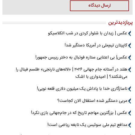
ارسال دیدگاه
پربازدیدترین
عکس | زیدان با شلوار کردی در شب الکلاسیکو
کاپیتان تیم‌ملی در آمریکا دستگیر شد!
عکس| بی اعتنایی ستاره فوتبال به دختر رییس جمهور!
هلند در آستانه جام جهانی ۲۰۲۶ | «لاله‌های نارنجی» طلسم فینال را
می‌شکنند؟ | امیدواری با اشک
ناسازگاری خدا با پاداش یک میلیون دلاری قلعه نویی!
مربی دستگیر شده استقلال الان کجاست؟
عکس | بزرگترین مهاجم تاریخ که در جام‌جهانی بازی نکرد!
مدافع تیم ملی سوئیس یک نابغه ریاضی است!