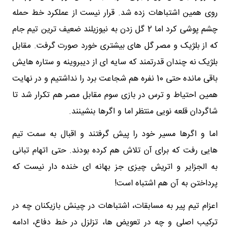
روی همین اشتباهات زده شد. قرار نیست از عملکرد خط حمله
چشم پوشی کرد اما 2 گل زدن به نیوزیلند ضعیف ترین تیم جام
که از بلژیک و مصر گل های بیشتری خورد صورت گرفت. مقابل
بلژیک نه چندان قدرتمند که سایه ای از دیبروینه و ستاره هایش
باقی مانده حتی 10 نفره هم شجاعت برد را نداشتیم و در نهایت
همین احتیاط و ترس در بازی سوم مقابل مصر هم تکرار شد تا
شاگردان قلعه نویی منتظر اما و اگرها بنشینند.
اما و اگرها مسیر خود را پیش گرفتند و اقبال به سمت تیم
هایی رفت که برای آن تلاش هم کرده بودند. حتی اتهام تبانی
به الجزایر و اتریش چیزی جز بهانه ای خنده دار نیست که
پرداختن به آن هم اشتباه است!
اعزام تیم پیر به مسابقات، اشتباهات در چینش بازیکنان چه در
ترکیب اصلی و چه در تعویض ها، تزلزل در خط دفاع، ادامه