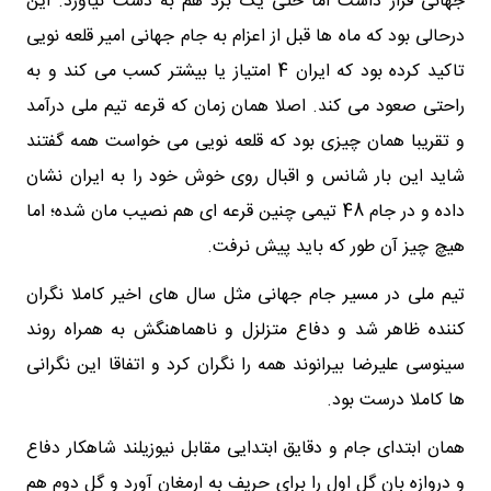
جهانی قرار داشت اما حتی یک برد هم به دست نیاورد. این
درحالی بود که ماه ها قبل از اعزام به جام جهانی امیر قلعه نویی
تاکید کرده بود که ایران 4 امتیاز یا بیشتر کسب می کند و به
راحتی صعود می کند. اصلا همان زمان که قرعه تیم ملی درآمد
و تقریبا همان چیزی بود که قلعه نویی می خواست همه گفتند
شاید این بار شانس و اقبال روی خوش خود را به ایران نشان
داده و در جام 48 تیمی چنین قرعه ای هم نصیب مان شده؛ اما
هیچ چیز آن طور که باید پیش نرفت.
تیم ملی در مسیر جام جهانی مثل سال های اخیر کاملا نگران
کننده ظاهر شد و دفاع متزلزل و ناهماهنگش به همراه روند
سینوسی علیرضا بیرانوند همه را نگران کرد و اتفاقا این نگرانی
ها کاملا درست بود.
همان ابتدای جام و دقایق ابتدایی مقابل نیوزیلند شاهکار دفاع
و دروازه بان گل اول را برای حریف به ارمغان آورد و گل دوم هم