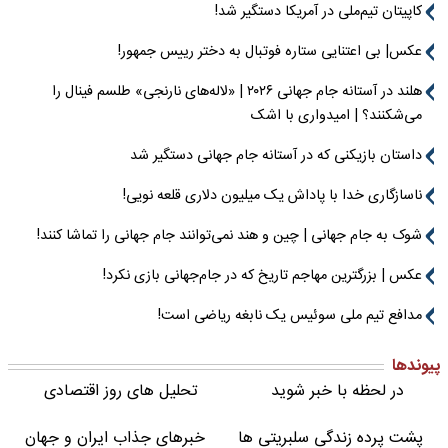
کاپیتان تیم‌ملی در آمریکا دستگیر شد!
عکس| بی اعتنایی ستاره فوتبال به دختر رییس جمهور!
هلند در آستانه جام جهانی ۲۰۲۶ | «لاله‌های نارنجی» طلسم فینال را
می‌شکنند؟ | امیدواری با اشک
داستان بازیکنی که در آستانه جام جهانی دستگیر شد
ناسازگاری خدا با پاداش یک میلیون دلاری قلعه نویی!
شوک به جام جهانی | چین و هند نمی‌توانند جام جهانی را تماشا کنند!
عکس | بزرگترین مهاجم تاریخ که در جام‌جهانی بازی نکرد!
مدافع تیم ملی سوئیس یک نابغه ریاضی است!
پیوندها
در لحظه با خبر شوید
تحلیل های روز اقتصادی
پشت پرده زندگی سلبریتی ها
خبرهای جذاب ایران و جهان