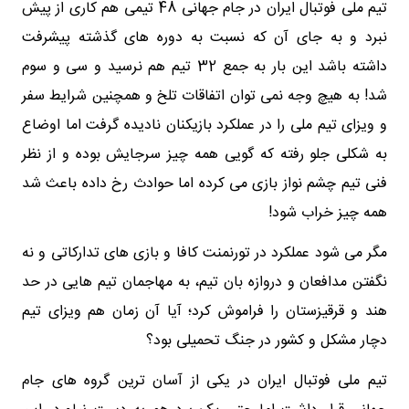
تیم ملی فوتبال ایران در جام جهانی 48 تیمی هم کاری از پیش
نبرد و به جای آن که نسبت به دوره های گذشته پیشرفت
داشته باشد این بار به جمع 32 تیم هم نرسید و سی و سوم
شد! به هیچ وجه نمی توان اتفاقات تلخ و همچنین شرایط سفر
و ویزای تیم ملی را در عملکرد بازیکنان نادیده گرفت اما اوضاع
به شکلی جلو رفته که گویی همه چیز سرجایش بوده و از نظر
فنی تیم چشم نواز بازی می کرده اما حوادث رخ داده باعث شد
همه چیز خراب شود!
مگر می شود عملکرد در تورنمنت کافا و بازی های تدارکاتی و نه
نگفتن مدافعان و دروازه بان تیم، به مهاجمان تیم هایی در حد
هند و قرقیزستان را فراموش کرد؛ آیا آن زمان هم ویزای تیم
دچار مشکل و کشور در جنگ تحمیلی بود؟
تیم ملی فوتبال ایران در یکی از آسان ترین گروه های جام