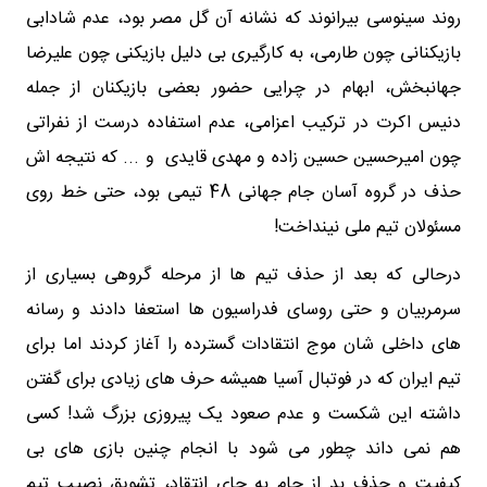
روند سینوسی بیرانوند که نشانه آن گل مصر بود، عدم شادابی
بازیکنانی چون طارمی، به کارگیری بی دلیل بازیکنی چون علیرضا
جهانبخش، ابهام در چرایی حضور بعضی بازیکنان از جمله
دنیس اکرت در ترکیب اعزامی، عدم استفاده درست از نفراتی
چون امیرحسین حسین زاده و مهدی قایدی و ... که نتیجه اش
حذف در گروه آسان جام جهانی 48 تیمی بود، حتی خط روی
مسئولان تیم ملی نینداخت!
درحالی که بعد از حذف تیم ها از مرحله گروهی بسیاری از
سرمربیان و حتی روسای فدراسیون ها استعفا دادند و رسانه
های داخلی شان موج انتقادات گسترده را آغاز کردند اما برای
تیم ایران که در فوتبال آسیا همیشه حرف های زیادی برای گفتن
داشته این شکست و عدم صعود یک پیروزی بزرگ شد! کسی
هم نمی داند چطور می شود با انجام چنین بازی های بی
کیفیت و حذف بد از جام به جای انتقاد، تشویق نصیب تیم