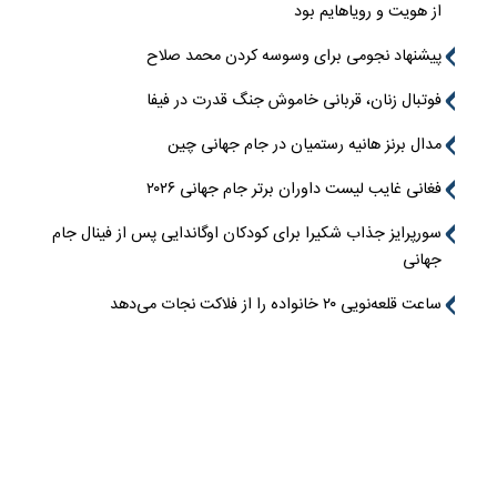
از هویت و رویاهایم بود
پیشنهاد نجومی برای وسوسه کردن محمد صلاح
فوتبال زنان، قربانی خاموش جنگ قدرت در فیفا
مدال برنز هانیه رستمیان در جام جهانی چین
فغانی غایب لیست داوران برتر جام جهانی ۲۰۲۶
سورپرایز جذاب شکیرا برای کودکان اوگاندایی پس از فینال جام
جهانی
ساعت قلعه‌نویی ۲۰ خانواده را از فلاکت نجات می‌دهد