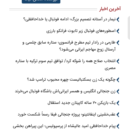
آخرین اخبار
نیمار در آستانه تصمیم بزرگ؛ ادامه فوتبال یا خداحافظی؟
اسطوره‌های فوتبال زیر تابوت فرانکو بارزی
طارمی در رادار تیم مطرح فرانسوی؛ ستاره سابق چلسی و
آرسنال زوج مهاجم ایرانی می‌شود؟
انتخاب صلاح همه را شوکه کرد/ توافق تیم سوم ترکیه با ستاره
مصری
چگونه یک زن بسکتبالیست چهره محبوب ترامپ شد؟
زن جنجالی انگلیس و همسر ایرانی‌اش باشگاه فوتبال می‌خرند
یک بازیکن ۲۰ ساله کاپیتان جدید استقلال
عقب‌نشینی اینفانتینو؛ پروژه جنجالی فیفا رسماً شکست خورد
پیام خداحافظی امید عالیشاه از پرسپولیس؛ این پیراهن بخشی