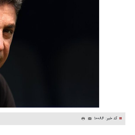
کد خبر: 10086