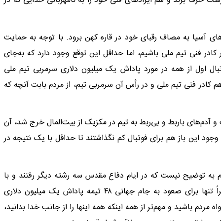
ست حرف بزند و هم ایرادهای فنی خود را به نامهربانی خدایی که در
های آسیا به مصاف رقبای خود در قاره کهن برود. با توجه به حمایت
 کادر فنی تیم ملی باشیم، اما حداقل این توقع وجود دارد که به‌جای
تبال اول از همه در مورد پاداش یک میلیون دلاری سرمربی تیم ملی
 کادر فنی تیم ملی و در رأس آن سرمربی تیم، از مردم بابت آنچه که
 آدم‌های باربط و بی‌ربط به تیم در مکزیک از بیت‌المال خرج شد، آن
وجود این باز هم برای فوتبال کم نگذاشتند تا حداقل با یک نتیجه در
ازم به توضیح نیست که در ایام دفاع مقدس سه رشته دیگر رفتند و با
دست خالی برای کشور افتخارآفرینی کردند. پس حالا که ظاهراً تنها برای صعود به جام جهانی ۴۸ تیمه پاداش یک میلیون دلاری
مردم باشید و مهم‌تر از همه اینکه همه اینها را از جانب خدا بدانید،