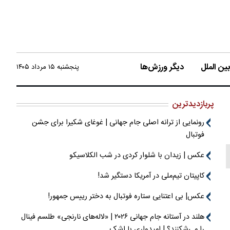
ن الملل
دیگر ورزش‌ها
پنجشنبه ۱۵ مرداد ۱۴۰۵
پربازدیدترین
رونمایی از ترانه اصلی جام جهانی | غوغای شکیرا برای جشن
فوتبال
عکس | زیدان با شلوار کردی در شب الکلاسیکو
کاپیتان تیم‌ملی در آمریکا دستگیر شد!
عکس| بی اعتنایی ستاره فوتبال به دختر رییس جمهور!
هلند در آستانه جام جهانی ۲۰۲۶ | «لاله‌های نارنجی» طلسم فینال
را می‌شکنند؟ | امیدواری با اشک