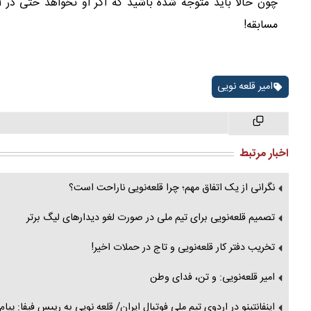
مسابقه!
امیر قلعه نویی
اخبار مرتبط
نگرانی از یک اتفاق مهم؛ چرا قلعه‌نویی ناراحت است؟
تصمیم قلعه‌نویی برای تیم ملی در صورت لغو دیدارهای لیگ برتر
تخریب دفتر کار قلعه‌نویی و تاج در حملات اخیر!
امیر قلعه‌نویی: و تن، فدای وطن
اینفانتینو در اردوی تیم ملی فوتبال ایران/ قلعه نویی به رییس فیفا: پیام