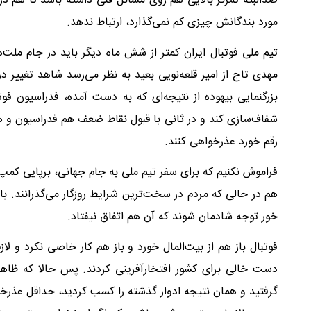
صدالبته تمرکز بالایی هم روی مسائل فنی داشته باشد تا هم در
مورد بندگانش چیزی کم نمی‌گذارد، ارتباط ندهد.
تیم ملی فوتبال ایران کمتر از شش ماه دیگر باید در جام ملت‌
مهدی تاج از امیر قلعه‌نویی بعید به نظر می‌رسد شاهد تغییر در
بزرگنمایی بیهوده از نتیجه‌ای که به دست آمده، فدراسیون فو
شفاف‌سازی کند و در ثانی با قبول نقاط ضعف هم فدراسیون و هم
رقم خورد عذرخواهی کنند.
فراموش نکنیم که برای سفر تیم ملی به جام جهانی، برپایی کمپ و
هم در حالی که مردم در سخت‌ترین شرایط روزگار می‌گذرانند. با 
خور توجه شادمان شوند که آن هم اتفاق نیفتاد.
فوتبال باز هم از بیت‌المال خورد و باز هم کار خاصی نکرد و ل
گرفتید و همان نتیجه ادوار گذشته را کسب کردید، حداقل عذرخواه 