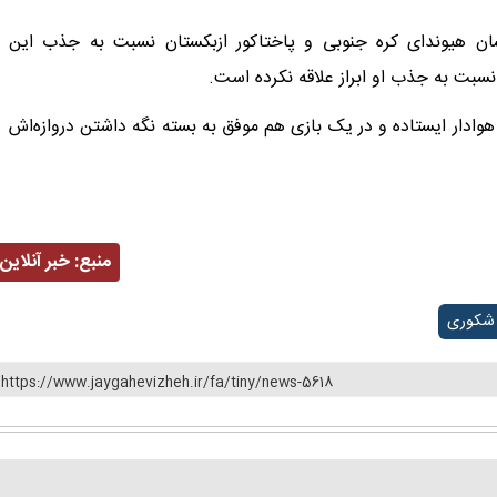
سان هیوندای کره جنوبی و پاختاکور ازبکستان نسبت به جذب این
ی نسبت به جذب او ابراز علاقه نکرده است.
وادار ایستاده و در یک بازی هم موفق به بسته نگه داشتن دروازه‌اش
منبع:
خبر آنلاین
 شکوری
https://www.jaygahevizheh.ir/fa/tiny/news-5618