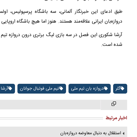
طبق ادعای این خبرنگار آلمانی، سه باشگاه پرسپولیس، اول
دروازه‌بان ایرانی علاقه‌مند هستند. هنوز اما هیچ باشگاه اروپای
آرشا شکوری این فصل در سه بازی لیگ برتری درون دروازه تیم ه
شده است.
گلر
دروازه بان تیم ملی
تیم ملی فوتبال جوانان
آرشا
اخبار مرتبط
استقلال به دنبال معاوضه دروازه‌بان