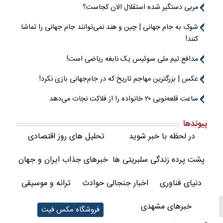
مربی دستگیر شده استقلال الان کجاست؟
شوک به جام جهانی | چین و هند نمی‌توانند جام جهانی را تماشا
کنند!
مدافع تیم ملی سوئیس یک نابغه ریاضی است!
عکس | بزرگترین مهاجم تاریخ که در جام‌جهانی بازی نکرد!
ساعت قلعه‌نویی ۲۰ خانواده را از فلاکت نجات می‌دهد
پیوندها
در لحظه با خبر شوید
تحلیل های روز اقتصادی
پشت پرده زندگی سلبریتی ها
خبرهای جذاب ایران و جهان
دنیای فناوری
اخبار جنجالی حوادث
ترانه و موسیقی
خبرهای مشهدی
فروشگاه مکس فیت