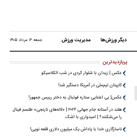
دیگر ورزش‌ها
مدیریت ورزش
جمعه ۱۶ مرداد ۱۴۰۵
پربازدیدترین
عکس | زیدان با شلوار کردی در شب الکلاسیکو
کاپیتان تیم‌ملی در آمریکا دستگیر شد!
عکس| بی اعتنایی ستاره فوتبال به دختر رییس جمهور!
هلند در آستانه جام جهانی ۲۰۲۶ | «لاله‌های نارنجی» طلسم فینال
را می‌شکنند؟ | امیدواری با اشک
ناسازگاری خدا با پاداش یک میلیون دلاری قلعه نویی!