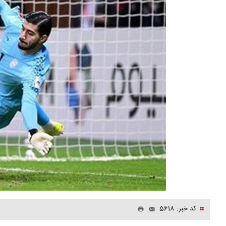
کد خبر: 5618