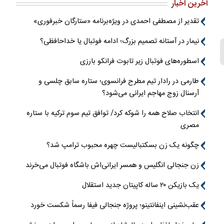
آخرین اخبار
تقدیر از مصطفی احمدی در ویژه‌برنامه «ستارگان خبرفوری»
نیمار در آستانه تصمیم بزرگ؛ ادامه فوتبال یا خداحافظی؟
اسطوره‌های فوتبال زیر تابوت فرانکو بارزی
طارمی در رادار تیم مطرح فرانسوی؛ ستاره سابق چلسی و
آرسنال زوج مهاجم ایرانی می‌شود؟
انتخاب صلاح همه را شوکه کرد/ توافق تیم سوم ترکیه با ستاره
مصری
چگونه یک زن بسکتبالیست چهره محبوب ترامپ شد؟
زن جنجالی انگلیس و همسر ایرانی‌اش باشگاه فوتبال می‌خرند
یک بازیکن ۲۰ ساله کاپیتان جدید استقلال
عقب‌نشینی اینفانتینو؛ پروژه جنجالی فیفا رسماً شکست خورد