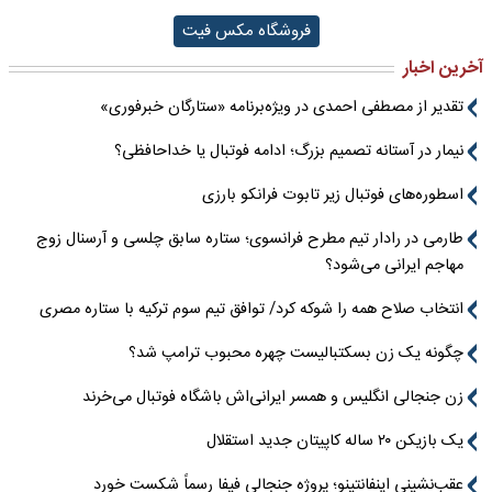
فروشگاه مکس فیت
آخرین اخبار
تقدیر از مصطفی احمدی در ویژه‌برنامه «ستارگان خبرفوری»
نیمار در آستانه تصمیم بزرگ؛ ادامه فوتبال یا خداحافظی؟
اسطوره‌های فوتبال زیر تابوت فرانکو بارزی
طارمی در رادار تیم مطرح فرانسوی؛ ستاره سابق چلسی و آرسنال زوج
مهاجم ایرانی می‌شود؟
انتخاب صلاح همه را شوکه کرد/ توافق تیم سوم ترکیه با ستاره مصری
چگونه یک زن بسکتبالیست چهره محبوب ترامپ شد؟
زن جنجالی انگلیس و همسر ایرانی‌اش باشگاه فوتبال می‌خرند
یک بازیکن ۲۰ ساله کاپیتان جدید استقلال
عقب‌نشینی اینفانتینو؛ پروژه جنجالی فیفا رسماً شکست خورد