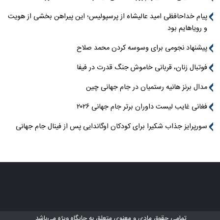
پیام خداحافظی امید عالیشاه از پرسپولیس؛ این پیراهن بخشی از هویت
و رویاهایم بود
پیشنهاد نجومی برای وسوسه کردن محمد صلاح
فوتبال زنان، قربانی خاموش جنگ قدرت در فیفا
مدال برنز هانیه رستمیان در جام جهانی چین
فغانی غایب لیست داوران برتر جام جهانی ۲۰۲۶
سورپرایز جذاب شکیرا برای کودکان اوگاندایی پس از فینال جام جهانی
تمامی حقوق مادی و معنوی متعلق به
جایگاه ویژه
می‌باشد.