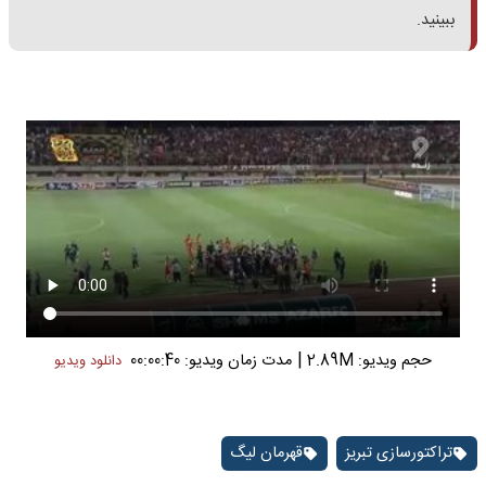
ببینید.
|
حجم ویدیو: 2.89M
مدت زمان ویدیو: 00:00:40
دانلود ویدیو
تراکتورسازی تبریز
قهرمان لیگ