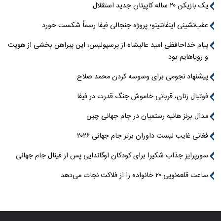
یک بازیکن ۲۰ ساله کاپیتان جدید استقلال
عقب‌نشینی اینفانتینو؛ پروژه جنجالی فیفا رسماً شکست خورد
پیام خداحافظی امید عالیشاه از پرسپولیس؛ این پیراهن بخشی از هویت
و رویاهایم بود
پیشنهاد نجومی برای وسوسه کردن محمد صلاح
فوتبال زنان، قربانی خاموش جنگ قدرت در فیفا
مدال برنز هانیه رستمیان در جام جهانی چین
فغانی غایب لیست داوران برتر جام جهانی ۲۰۲۶
سورپرایز جذاب شکیرا برای کودکان اوگاندایی پس از فینال جام جهانی
ساعت قلعه‌نویی ۲۰ خانواده را از فلاکت نجات می‌دهد