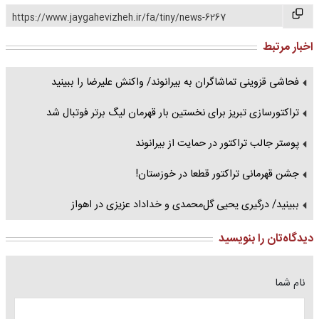
https://www.jaygahevizheh.ir/fa/tiny/news-6267
اخبار مرتبط
فحاشی قزوینی تماشاگران به بیرانوند/ واکنش علیرضا را ببینید
تراکتورسازی تبریز برای نخستین بار قهرمان لیگ برتر فوتبال شد
پوستر جالب تراکتور در حمایت از بیرانوند
جشن قهرمانی تراکتور قطعا در خوزستان!
ببینید/ درگیری یحیی گل‌محمدی و خداداد عزیزی در اهواز
دیدگاه‌تان را بنویسید
نام شما