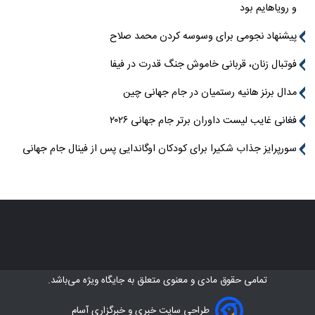
و رویاهایم بود
پیشنهاد نجومی برای وسوسه کردن محمد صلاح
فوتبال زنان، قربانی خاموش جنگ قدرت در فیفا
مدال برنز هانیه رستمیان در جام جهانی چین
فغانی غایب لیست داوران برتر جام جهانی ۲۰۲۶
سورپرایز جذاب شکیرا برای کودکان اوگاندایی پس از فینال جام جهانی
تمامی حقوق مادی و معنوی متعلق به
جایگاه ویژه
می‌باشد.
طراحی سایت خبری و خبرگزاری آسام