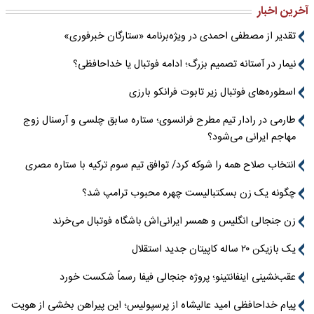
آخرین اخبار
تقدیر از مصطفی احمدی در ویژه‌برنامه «ستارگان خبرفوری»
نیمار در آستانه تصمیم بزرگ؛ ادامه فوتبال یا خداحافظی؟
اسطوره‌های فوتبال زیر تابوت فرانکو بارزی
طارمی در رادار تیم مطرح فرانسوی؛ ستاره سابق چلسی و آرسنال زوج
مهاجم ایرانی می‌شود؟
انتخاب صلاح همه را شوکه کرد/ توافق تیم سوم ترکیه با ستاره مصری
چگونه یک زن بسکتبالیست چهره محبوب ترامپ شد؟
زن جنجالی انگلیس و همسر ایرانی‌اش باشگاه فوتبال می‌خرند
یک بازیکن ۲۰ ساله کاپیتان جدید استقلال
عقب‌نشینی اینفانتینو؛ پروژه جنجالی فیفا رسماً شکست خورد
پیام خداحافظی امید عالیشاه از پرسپولیس؛ این پیراهن بخشی از هویت