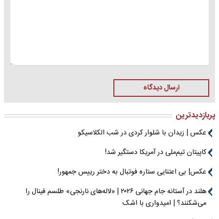
ارسال دیدگاه
پربازدیدترین
عکس | زیدان با شلوار کردی در شب الکلاسیکو
کاپیتان تیم‌ملی در آمریکا دستگیر شد!
عکس| بی اعتنایی ستاره فوتبال به دختر رییس جمهور!
هلند در آستانه جام جهانی ۲۰۲۶ | «لاله‌های نارنجی» طلسم فینال را
می‌شکنند؟ | امیدواری با اشک