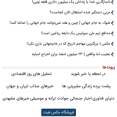
ناسازگاری خدا با پاداش یک میلیون دلاری قلعه نویی!
مربی دستگیر شده استقلال الان کجاست؟
شوک به جام جهانی | چین و هند نمی‌توانند جام جهانی را تماشا کنند!
مدافع تیم ملی سوئیس یک نابغه ریاضی است!
عکس | بزرگترین مهاجم تاریخ که در جام‌جهانی بازی نکرد!
عجیب اما واقعی | ۲۳ میلیون امضا برای اخراج امباپه
پیوندها
در لحظه با خبر شوید
تحلیل های روز اقتصادی
پشت پرده زندگی سلبریتی ها
خبرهای جذاب ایران و جهان
دنیای فناوری
اخبار جنجالی حوادث
ترانه و موسیقی
خبرهای مشهدی
فروشگاه مکس فیت