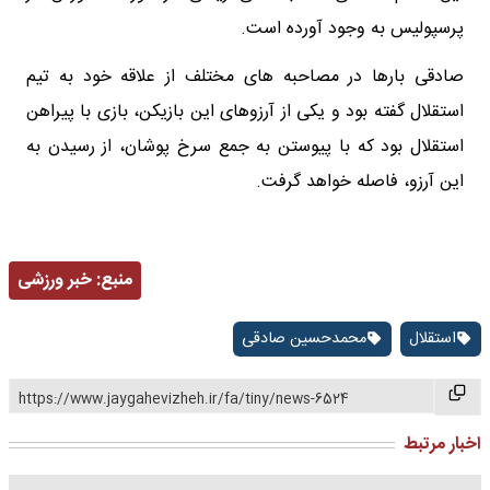
پرسپولیس به وجود آورده است.
صادقی بارها در مصاحبه های مختلف از علاقه خود به تیم
استقلال گفته بود و یکی از آرزوهای این بازیکن، بازی با پیراهن
استقلال بود که با پیوستن به جمع سرخ پوشان، از رسیدن به
این آرزو، فاصله خواهد گرفت.
منبع:
خبر ورزشی
استقلال
محمدحسین صادقی
https://www.jaygahevizheh.ir/fa/tiny/news-6524
اخبار مرتبط