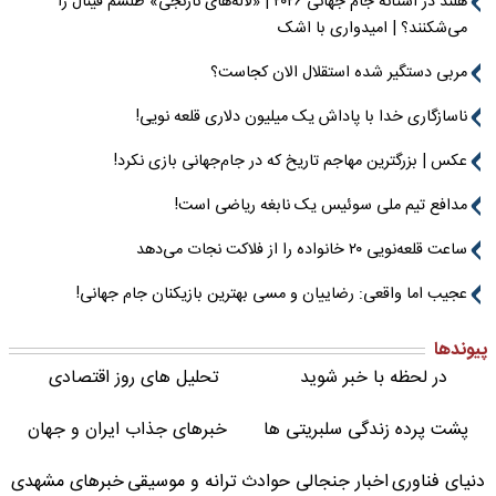
هلند در آستانه جام جهانی ۲۰۲۶ | «لاله‌های نارنجی» طلسم فینال را
می‌شکنند؟ | امیدواری با اشک
مربی دستگیر شده استقلال الان کجاست؟
ناسازگاری خدا با پاداش یک میلیون دلاری قلعه نویی!
عکس | بزرگترین مهاجم تاریخ که در جام‌جهانی بازی نکرد!
مدافع تیم ملی سوئیس یک نابغه ریاضی است!
ساعت قلعه‌نویی ۲۰ خانواده را از فلاکت نجات می‌دهد
عجیب اما واقعی: رضاییان و مسی بهترین بازیکنان جام جهانی!
پیوندها
در لحظه با خبر شوید
تحلیل های روز اقتصادی
پشت پرده زندگی سلبریتی ها
خبرهای جذاب ایران و جهان
دنیای فناوری
اخبار جنجالی حوادث
ترانه و موسیقی
خبرهای مشهدی