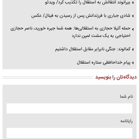
بیرانوند انتقالش به استقلال را تکذیب کرد/ ویدئو
شادی جباری با فرزندانش پس از رسیدن به فینال/ عکس
حمله آتیلا حجازی به استقلالی‌ها: همه شما جیره خورید، ناصر حجازی
احتیاجی به یک مشت لمپن ندارد
کمالوند: جنگی نابرابر مقابل استقلال داشتیم
پیام خداحافظی ستاره استقلال
دیدگاه‌تان را بنویسید
نام شما
رایانامه