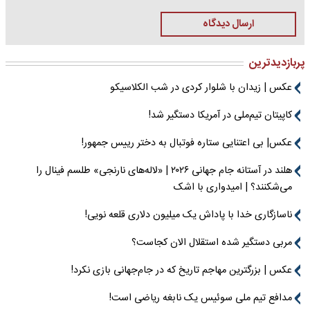
ارسال دیدگاه
پربازدیدترین
عکس | زیدان با شلوار کردی در شب الکلاسیکو
کاپیتان تیم‌ملی در آمریکا دستگیر شد!
عکس| بی اعتنایی ستاره فوتبال به دختر رییس جمهور!
هلند در آستانه جام جهانی ۲۰۲۶ | «لاله‌های نارنجی» طلسم فینال را
می‌شکنند؟ | امیدواری با اشک
ناسازگاری خدا با پاداش یک میلیون دلاری قلعه نویی!
مربی دستگیر شده استقلال الان کجاست؟
عکس | بزرگترین مهاجم تاریخ که در جام‌جهانی بازی نکرد!
مدافع تیم ملی سوئیس یک نابغه ریاضی است!