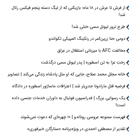
از فرش تا عرش در ۱۸ ماه؛ بازیکنی که از لیگ دسته پنجم فیکس رئال
شد!
طرح ترور لیونل مسی خنثی شد!
دومی حنا زرین‌کمر در رنکینگ المپیکی تکواندو
مخالفت AFC با میزبانی استقلال در عراق
رختِ عزا به تن اسطوره | پدر لیونل مسی درگذشت
خانه مجلل محمد صلاح، جایی که او مثل پادشاه زندگی می‌کند | تصاویر
فرضیه قتل مارادونا جدی‌تر شد | اعترافات ماساژور اسطوره در دادگاه
یک رسوایی بزرگ | فدراسیون فوتبال به داوران خدمات جنسی داده
است!
فهرست ممنوعه عروسی رونالدو | ۱۰ چهره‌ای که دعوت نمی‌شوند
تقدیر از مصطفی احمدی در ویژه‌برنامه «ستارگان خبرفوری»