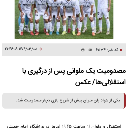
۱۴۰۴/۰۳/۰۸ ۲۱:۴۶:۰۹
کد خبر: 6534
مصدومیت یک‌ ملوانی پس از درگیری با
استقلالی‌ها/ عکس
یکی از هواداران ملوان پیش از شروع بازی دچار مصدومیت شد.
استقلال و ملوان از ساعت ۱۹:۴۵ امروز در ورزشگاه امام خمینی