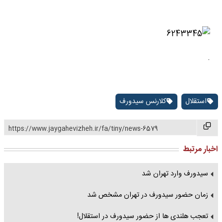
.
استقلال
کلارنس سیدورف
https://www.jaygahevizheh.ir/fa/tiny/news-6579
اخبار مرتبط
سیدورف وارد تهران شد
زمان حضور سیدورف در تهران مشخص شد
تعجب هلندی ها از حضور سیدورف در استقلال!