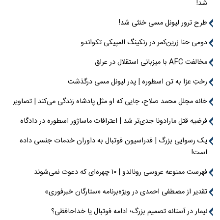
شد!
طرح ترور لیونل مسی خنثی شد!
دومی حنا زرین‌کمر در رنکینگ المپیکی تکواندو
مخالفت AFC با میزبانی استقلال در عراق
رختِ عزا به تن اسطوره | پدر لیونل مسی درگذشت
خانه مجلل محمد صلاح، جایی که او مثل پادشاه زندگی می‌کند | تصاویر
فرضیه قتل مارادونا جدی‌تر شد | اعترافات ماساژور اسطوره در دادگاه
یک رسوایی بزرگ | فدراسیون فوتبال به داوران خدمات جنسی داده
است!
فهرست ممنوعه عروسی رونالدو | ۱۰ چهره‌ای که دعوت نمی‌شوند
تقدیر از مصطفی احمدی در ویژه‌برنامه «ستارگان خبرفوری»
نیمار در آستانه تصمیم بزرگ؛ ادامه فوتبال یا خداحافظی؟