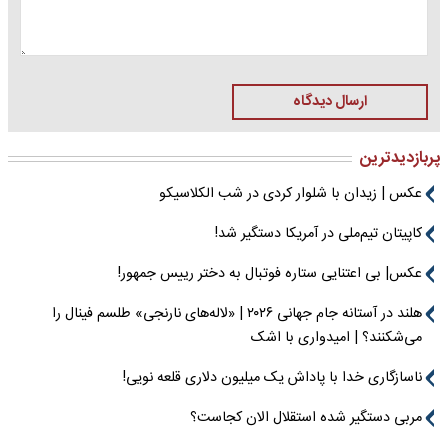
ارسال دیدگاه
پربازدیدترین
عکس | زیدان با شلوار کردی در شب الکلاسیکو
کاپیتان تیم‌ملی در آمریکا دستگیر شد!
عکس| بی اعتنایی ستاره فوتبال به دختر رییس جمهور!
هلند در آستانه جام جهانی ۲۰۲۶ | «لاله‌های نارنجی» طلسم فینال را
می‌شکنند؟ | امیدواری با اشک
ناسازگاری خدا با پاداش یک میلیون دلاری قلعه نویی!
مربی دستگیر شده استقلال الان کجاست؟