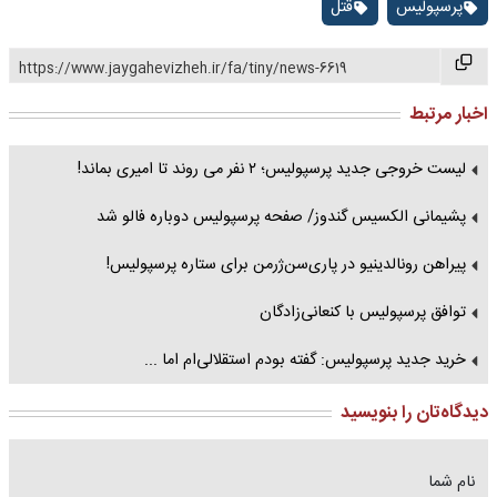
پرسپولیس
قتل
https://www.jaygahevizheh.ir/fa/tiny/news-6619
اخبار مرتبط
لیست خروجی جدید پرسپولیس؛ ۲ نفر می روند تا امیری بماند!
پشیمانی الکسیس گندوز/ صفحه پرسپولیس دوباره فالو شد
پیراهن رونالدینیو در پاری‌سن‌ژرمن برای ستاره پرسپولیس!
توافق پرسپولیس با کنعانی‌زادگان
خرید جدید پرسپولیس: گفته بودم استقلالی‌ام اما ...
دیدگاه‌تان را بنویسید
نام شما