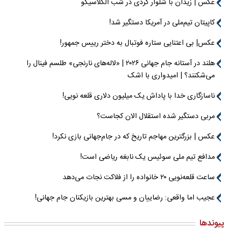
عکس | زیدان با شلوار کردی در شب الکلاسیکو
کاپیتان تیم‌ملی در آمریکا دستگیر شد!
عکس| بی اعتنایی ستاره فوتبال به دختر رییس جمهور!
هلند در آستانه جام جهانی ۲۰۲۶ | «لاله‌های نارنجی» طلسم فینال را
می‌شکنند؟ | امیدواری با اشک
ناسازگاری خدا با پاداش یک میلیون دلاری قلعه نویی!
مربی دستگیر شده استقلال الان کجاست؟
عکس | بزرگترین مهاجم تاریخ که در جام‌جهانی بازی نکرد!
مدافع تیم ملی سوئیس یک نابغه ریاضی است!
ساعت قلعه‌نویی ۲۰ خانواده را از فلاکت نجات می‌دهد
عجیب اما واقعی: رضاییان و مسی بهترین بازیکنان جام جهانی!
پیوندها