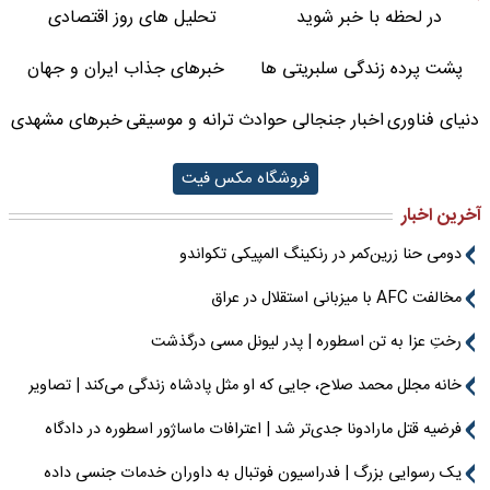
در لحظه با خبر شوید
تحلیل های روز اقتصادی
پشت پرده زندگی سلبریتی ها
خبرهای جذاب ایران و جهان
دنیای فناوری
اخبار جنجالی حوادث
ترانه و موسیقی
خبرهای مشهدی
فروشگاه مکس فیت
آخرین اخبار
دومی حنا زرین‌کمر در رنکینگ المپیکی تکواندو
مخالفت AFC با میزبانی استقلال در عراق
رختِ عزا به تن اسطوره | پدر لیونل مسی درگذشت
خانه مجلل محمد صلاح، جایی که او مثل پادشاه زندگی می‌کند | تصاویر
فرضیه قتل مارادونا جدی‌تر شد | اعترافات ماساژور اسطوره در دادگاه
یک رسوایی بزرگ | فدراسیون فوتبال به داوران خدمات جنسی داده