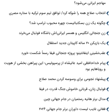
مهاجم ایرانی می‌شود؟
انتخاب صلاح همه را شوکه کرد/ توافق تیم سوم ترکیه با ستاره مصری
چگونه یک زن بسکتبالیست چهره محبوب ترامپ شد؟
زن جنجالی انگلیس و همسر ایرانی‌اش باشگاه فوتبال می‌خرند
یک بازیکن ۲۰ ساله کاپیتان جدید استقلال
عقب‌نشینی اینفانتینو؛ پروژه جنجالی فیفا رسماً شکست خورد
پیام خداحافظی امید عالیشاه از پرسپولیس؛ این پیراهن بخشی از هویت
و رویاهایم بود
پیشنهاد نجومی برای وسوسه کردن محمد صلاح
فوتبال زنان، قربانی خاموش جنگ قدرت در فیفا
مدال برنز هانیه رستمیان در جام جهانی چین
فغانی غایب لیست داوران برتر جام جهانی ۲۰۲۶