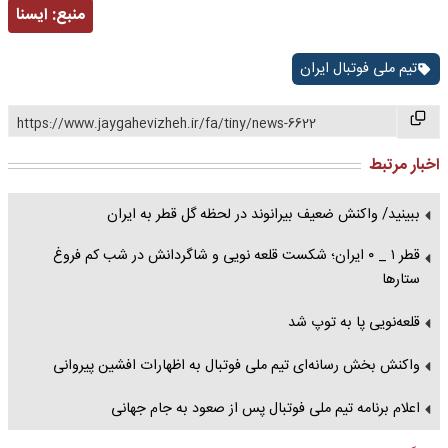
منبع:
ايسنا
تیم ملی فوتبال ایران
https://www.jaygahevizheh.ir/fa/tiny/news-6622
اخبار مرتبط
ببینید/ واکنش ضعیف بیرانوند در لحظه گل قطر به ایران
قطر ۱ _ ۰ ایران؛ شکست قلعه نویی و شاگردانش در شب کم فروغ
ستارها
قلعه‌نویی پا به توپ شد
واکنش بخش رسانه‌ای تیم ملی فوتبال به اظهارات افشین پیروانی
اعلام برنامه تیم ملی فوتبال پس از صعود به جام جهانی