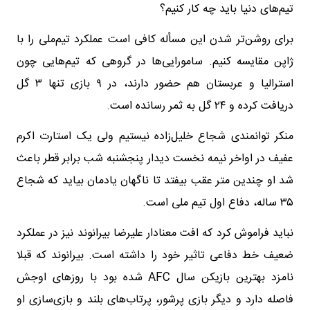
تیم‌های دنیا باید چه کار کنیم؟
برای روشن‌تر شدن این مسأله کافی است عملکرد تیم‌ملی را با
ژاپن مقایسه کنیم. سامورایی‌ها در گروهی که تیم‌هایی چون
استرالیا و عربستان هم حضور دارند، در ۹ بازی تنها ۳ گل
دریافت کرده و ۲۴ گل به ثمر رسانده است.
منکر توانمندی شجاع خلیل‌زاده نیستیم ولی یک استارت اکرم
عفیف در اواخر نیمه نخست دیدار پنجشنبه شب برابر قطر باعث
شد او چندین متر عقب بیفتد تا ناگهان یادمان بیاید که شجاع
۳۵ ساله، دفاع اول تیم ملی است.
نباید فراموش کرد که افت معنادار علیرضا بیرانوند نیز در عملکرد
ضعیف خط دفاعی تاثیر خود را داشته است. بیرانوند که قبلا
نامزد بهترین بازیکن سال AFC شده بود با روزهای اوجش
فاصله دارد و دیگر بازی پرشور، پرتاب‌های بلند و بازی‌سازی او