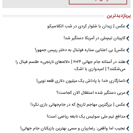
پربازدیدترین
عکس | زیدان با شلوار کردی در شب الکلاسیکو
کاپیتان تیم‌ملی در آمریکا دستگیر شد!
عکس| بی اعتنایی ستاره فوتبال به دختر رییس جمهور!
هلند در آستانه جام جهانی ۲۰۲۶ | «لاله‌های نارنجی» طلسم فینال را
می‌شکنند؟ | امیدواری با اشک
ناسازگاری خدا با پاداش یک میلیون دلاری قلعه نویی!
مربی دستگیر شده استقلال الان کجاست؟
عکس | بزرگترین مهاجم تاریخ که در جام‌جهانی بازی نکرد!
مدافع تیم ملی سوئیس یک نابغه ریاضی است!
عجیب اما واقعی: رضاییان و مسی بهترین بازیکنان جام جهانی!