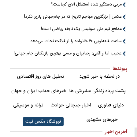
مربی دستگیر شده استقلال الان کجاست؟
عکس | بزرگترین مهاجم تاریخ که در جام‌جهانی بازی نکرد!
مدافع تیم ملی سوئیس یک نابغه ریاضی است!
ساعت قلعه‌نویی ۲۰ خانواده را از فلاکت نجات می‌دهد
عجیب اما واقعی: رضاییان و مسی بهترین بازیکنان جام جهانی!
پیوندها
در لحظه با خبر شوید
تحلیل های روز اقتصادی
پشت پرده زندگی سلبریتی ها
خبرهای جذاب ایران و جهان
دنیای فناوری
اخبار جنجالی حوادث
ترانه و موسیقی
خبرهای مشهدی
فروشگاه مکس فیت
آخرین اخبار