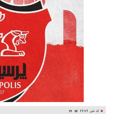
کد خبر: 6689