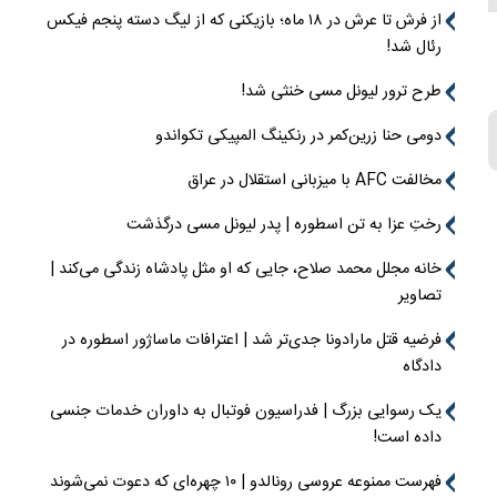
از فرش تا عرش در ۱۸ ماه؛ بازیکنی که از لیگ دسته پنجم فیکس
رئال شد!
طرح ترور لیونل مسی خنثی شد!
دومی حنا زرین‌کمر در رنکینگ المپیکی تکواندو
مخالفت AFC با میزبانی استقلال در عراق
رختِ عزا به تن اسطوره | پدر لیونل مسی درگذشت
خانه مجلل محمد صلاح، جایی که او مثل پادشاه زندگی می‌کند |
تصاویر
فرضیه قتل مارادونا جدی‌تر شد | اعترافات ماساژور اسطوره در
دادگاه
یک رسوایی بزرگ | فدراسیون فوتبال به داوران خدمات جنسی
داده است!
فهرست ممنوعه عروسی رونالدو | ۱۰ چهره‌ای که دعوت نمی‌شوند