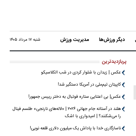
دیگر ورزش‌ها
مدیریت ورزش
شنبه ۱۷ مرداد ۱۴۰۵
پربازدیدترین
عکس | زیدان با شلوار کردی در شب الکلاسیکو
کاپیتان تیم‌ملی در آمریکا دستگیر شد!
عکس| بی اعتنایی ستاره فوتبال به دختر رییس جمهور!
هلند در آستانه جام جهانی ۲۰۲۶ | «لاله‌های نارنجی» طلسم فینال
را می‌شکنند؟ | امیدواری با اشک
ناسازگاری خدا با پاداش یک میلیون دلاری قلعه نویی!