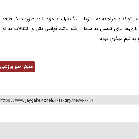
‌تواند با مراجعه به سازمان لیگ قرارداد خود را به صورت یک طرفه
سخ کند چرا که طبق قانون اگر در کمتر از ۱۰ درصد بازی‌ها برای تیمش به میدان رفته باشد قوانین نقل و انتقالات به او
به تیم دیگری برود.
منبع:
خبر ورزشی
https://www.jaygahevizheh.ir/fa/tiny/news-6697