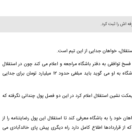
 اش را ثبت کرد.
تقلال، خواهان جدایی از این تیم است.
ای فسخ توافقی به دفتر باشگاه مراجعه و اعلام می کند چون در استقلال
به او بازی نمی رسد، قصد دارد به تیم دیگری برود اما گویا باشگاه به او می گوید باید مبلغی حدود ۱۲ میلیارد تومان برای جدایی
مکت نشین استقلال اعلام کرد در این دو فصل پول چندانی نگرفته که
هان خود را به باشگاه معرفی کند تا استقلال این پول رضایتنامه را از
که از قراردادها اطلاع کامل دارد راه دیگری پیش پای خالدآبادی می