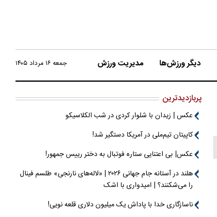
دیگر ورزش‌ها
مدیریت ورزش
جمعه ۱۶ مرداد ۱۴۰۵
پربازدیدترین
عکس | زیدان با شلوار کردی در شب الکلاسیکو
کاپیتان تیم‌ملی در آمریکا دستگیر شد!
عکس| بی اعتنایی ستاره فوتبال به دختر رییس جمهور!
هلند در آستانه جام جهانی ۲۰۲۶ | «لاله‌های نارنجی» طلسم فینال
را می‌شکنند؟ | امیدواری با اشک
ناسازگاری خدا با پاداش یک میلیون دلاری قلعه نویی!