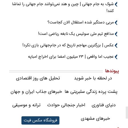
شوک به جام جهانی | چین و هند نمی‌توانند جام جهانی را تماشا
کنند!
مربی دستگیر شده استقلال الان کجاست؟
مدافع تیم ملی سوئیس یک نابغه ریاضی است!
عکس | بزرگترین مهاجم تاریخ که در جام‌جهانی بازی نکرد!
عجیب اما واقعی | ۲۳ میلیون امضا برای اخراج امباپه
پیوندها
در لحظه با خبر شوید
تحلیل های روز اقتصادی
پشت پرده زندگی سلبریتی ها
خبرهای جذاب ایران و جهان
دنیای فناوری
اخبار جنجالی حوادث
ترانه و موسیقی
خبرهای مشهدی
فروشگاه مکس فیت