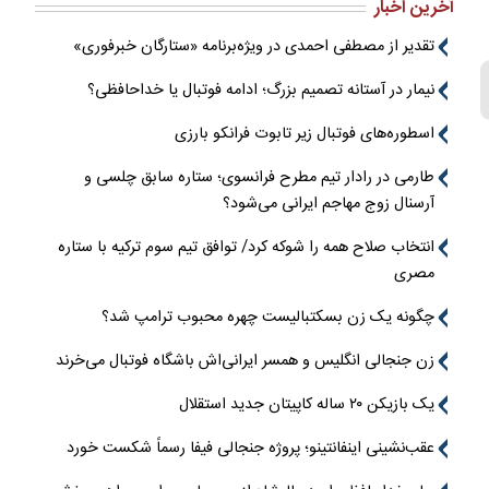
آخرین اخبار
تقدیر از مصطفی احمدی در ویژه‌برنامه «ستارگان خبرفوری»
نیمار در آستانه تصمیم بزرگ؛ ادامه فوتبال یا خداحافظی؟
اسطوره‌های فوتبال زیر تابوت فرانکو بارزی
طارمی در رادار تیم مطرح فرانسوی؛ ستاره سابق چلسی و
آرسنال زوج مهاجم ایرانی می‌شود؟
انتخاب صلاح همه را شوکه کرد/ توافق تیم سوم ترکیه با ستاره
مصری
چگونه یک زن بسکتبالیست چهره محبوب ترامپ شد؟
زن جنجالی انگلیس و همسر ایرانی‌اش باشگاه فوتبال می‌خرند
یک بازیکن ۲۰ ساله کاپیتان جدید استقلال
عقب‌نشینی اینفانتینو؛ پروژه جنجالی فیفا رسماً شکست خورد