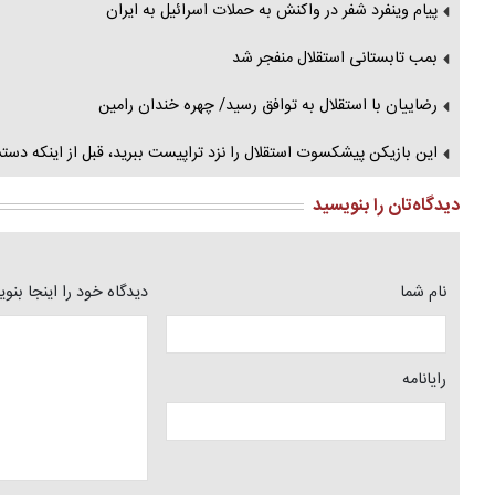
پیام وینفرد شفر در واکنش به حملات اسرائیل به ایران
بمب تابستانی استقلال منفجر شد
رضاییان با استقلال به توافق رسید/ چهره خندان رامین
این بازیکن پیشکسوت استقلال را نزد تراپیست ببرید، قبل از اینکه د
دیدگاه‌تان را بنویسید
نام شما
دیدگاه خود را اینجا بنو
رایانامه