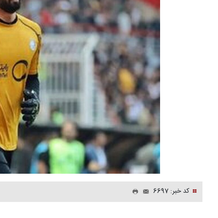
کد خبر: 6697