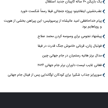
یک بازیکن ۲۰ ساله کاپیتان جدید استقلال
عقب‌نشینی اینفانتینو؛ پروژه جنجالی فیفا رسماً شکست خورد
پیام خداحافظی امید عالیشاه از پرسپولیس؛ این پیراهن بخشی از هویت
و رویاهایم بود
پیشنهاد نجومی برای وسوسه کردن محمد صلاح
فوتبال زنان، قربانی خاموش جنگ قدرت در فیفا
مدال برنز هانیه رستمیان در جام جهانی چین
فغانی غایب لیست داوران برتر جام جهانی ۲۰۲۶
سورپرایز جذاب شکیرا برای کودکان اوگاندایی پس از فینال جام جهانی