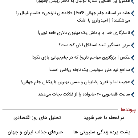
عکس| بی اعتنایی ستاره فوتبال به دختر رییس جمهور!
هلند در آستانه جام جهانی ۲۰۲۶ | «لاله‌های نارنجی» طلسم فینال را
می‌شکنند؟ | امیدواری با اشک
ناسازگاری خدا با پاداش یک میلیون دلاری قلعه نویی!
مربی دستگیر شده استقلال الان کجاست؟
عکس | بزرگترین مهاجم تاریخ که در جام‌جهانی بازی نکرد!
مدافع تیم ملی سوئیس یک نابغه ریاضی است!
عجیب اما واقعی: رضاییان و مسی بهترین بازیکنان جام جهانی!
ساعت قلعه‌نویی ۲۰ خانواده را از فلاکت نجات می‌دهد
پیوندها
در لحظه با خبر شوید
تحلیل های روز اقتصادی
پشت پرده زندگی سلبریتی ها
خبرهای جذاب ایران و جهان