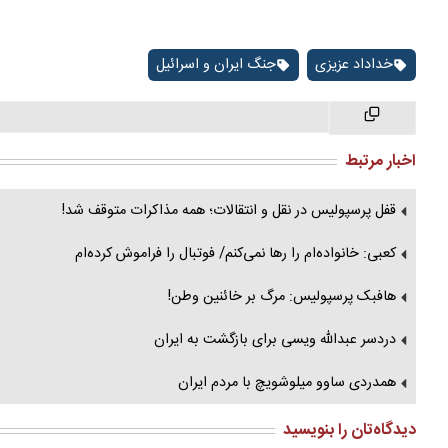
خداداد عزیزی
جنگ ایران و اسرائیل
اخبار مرتبط
قفل پرسپولیس در نقل و انتقالات؛ همه مذاکرات متوقف شد!
کعبی: خانواده‌ام را رها نمی‌کنم/ فوتبال را فراموش کرده‌ام
هافبک پرسپولیس: مرگ بر خائنین وطن!
دردسر عبدالله ویسی برای بازگشت به ایران
همدردی ساوو میلوشویچ با مردم ایران
دیدگاه‌تان را بنویسید