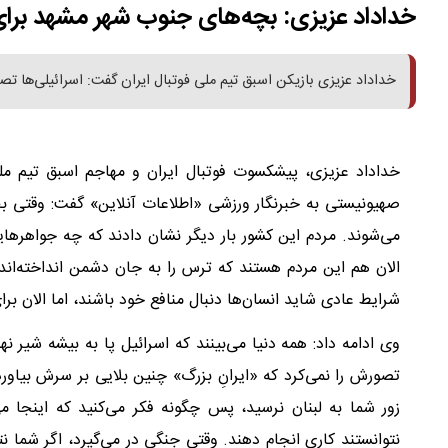
خداداد عزیزی: بچه‌های جنوب شهر مشهد برای
خداداد عزیزی بازیکن اسبق تیم ملی فوتبال ایران گفت: اسرائیلی‌ها تصور
خداداد عزیزی، پیشکسوت فوتبال ایران و مهاجم اسبق تیم مل
صهیونیستی به خبرنگار ورزشی «اطلاعات آنلاین» گفت: وقتی
می‌شوند. مردم این کشور بار دیگر نشان دادند که چه جواهره
الان هم این مردم هستند که ترس را به جان دشمن انداخته‌اند.
شرایط عادی شاید انسان‌ها دنبال منافع خود باشند، اما الان برا
وی ادامه داد: همه دنیا می‌بینند که اسرائیل پا به بیشه شیر 
تصورش را نمی‌کرد که «ایرانِ بزرگ» چنین بلایی بر سرش بیاور
زور شما به لبنان نرسید، پس چگونه فکر می‌کنید که اینجا م
نتوانستند کاری انجام دهند. وقتی جنگی در می‌گیرد، اگر شما نت