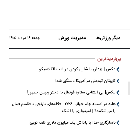
دیگر ورزش‌ها
مدیریت ورزش
جمعه ۱۶ مرداد ۱۴۰۵
پربازدیدترین
عکس | زیدان با شلوار کردی در شب الکلاسیکو
کاپیتان تیم‌ملی در آمریکا دستگیر شد!
عکس| بی اعتنایی ستاره فوتبال به دختر رییس جمهور!
هلند در آستانه جام جهانی ۲۰۲۶ | «لاله‌های نارنجی» طلسم فینال
را می‌شکنند؟ | امیدواری با اشک
ناسازگاری خدا با پاداش یک میلیون دلاری قلعه نویی!