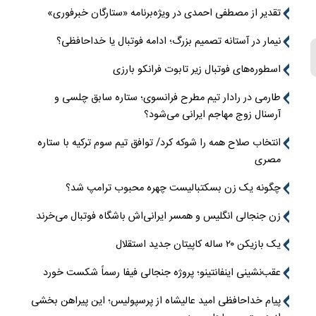
تقدیر از مصطفی احمدی در ویژه‌برنامه «ستارگان خبرفوری»
نیمار در آستانه تصمیم بزرگ؛ ادامه فوتبال یا خداحافظی؟
اسطوره‌های فوتبال زیر تابوت فرانکو بارزی
طارمی در رادار تیم مطرح فرانسوی؛ ستاره سابق چلسی و
آرسنال زوج مهاجم ایرانی می‌شود؟
انتخاب صلاح همه را شوکه کرد/ توافق تیم سوم ترکیه با ستاره
مصری
چگونه یک زن بسکتبالیست چهره محبوب ترامپ شد؟
زن جنجالی انگلیس و همسر ایرانی‌اش باشگاه فوتبال می‌خرند
یک بازیکن ۲۰ ساله کاپیتان جدید استقلال
عقب‌نشینی اینفانتینو؛ پروژه جنجالی فیفا رسماً شکست خورد
پیام خداحافظی امید عالیشاه از پرسپولیس؛ این پیراهن بخشی