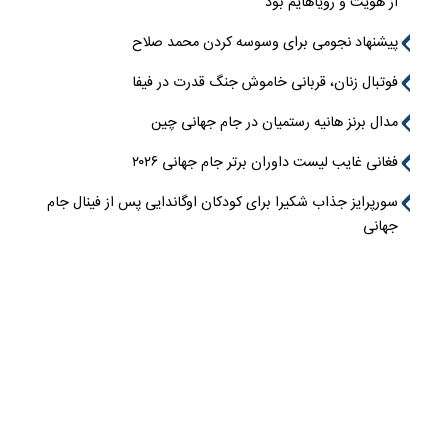
از هویت و رویاهایم بود
پیشنهاد نجومی برای وسوسه کردن محمد صلاح
فوتبال زنان، قربانی خاموش جنگ قدرت در فیفا
مدال برنز هانیه رستمیان در جام جهانی چین
فغانی غایب لیست داوران برتر جام جهانی ۲۰۲۶
سورپرایز جذاب شکیرا برای کودکان اوگاندایی پس از فینال جام
جهانی