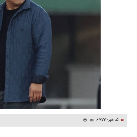
کد خبر: 6772