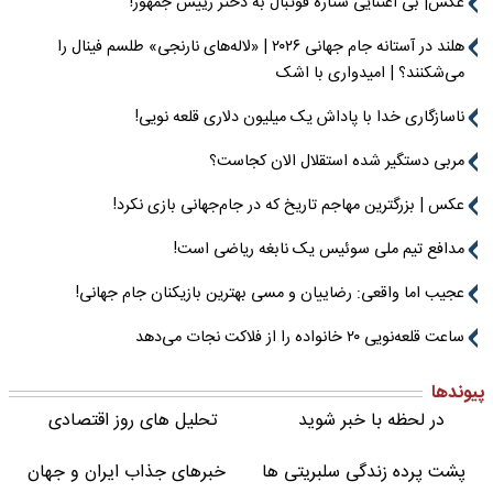
عکس| بی اعتنایی ستاره فوتبال به دختر رییس جمهور!
هلند در آستانه جام جهانی ۲۰۲۶ | «لاله‌های نارنجی» طلسم فینال را
می‌شکنند؟ | امیدواری با اشک
ناسازگاری خدا با پاداش یک میلیون دلاری قلعه نویی!
مربی دستگیر شده استقلال الان کجاست؟
عکس | بزرگترین مهاجم تاریخ که در جام‌جهانی بازی نکرد!
مدافع تیم ملی سوئیس یک نابغه ریاضی است!
عجیب اما واقعی: رضاییان و مسی بهترین بازیکنان جام جهانی!
ساعت قلعه‌نویی ۲۰ خانواده را از فلاکت نجات می‌دهد
پیوندها
در لحظه با خبر شوید
تحلیل های روز اقتصادی
پشت پرده زندگی سلبریتی ها
خبرهای جذاب ایران و جهان