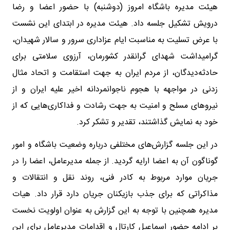
هیئت مدیره باشگاه امروز (دوشنبه) با حضور اعضا و رضا
درویش تشکیل جلسه داد. هیئت مدیره در ابتدای این نشست
با عرض تسلیت به مناسبت ایام عزاداری سرور و سالار شهیدان،
گرامیداشت شهدای گرانقدر کشورمان، آرزوی سلامتی برای
حادثه‌دیدگان، از مردم ایران به جهت استقامت و اتحاد مثال
زدنی در مواجهه با هجوم ناجوانمردانه اخیر علیه ایران و از
نیروهای مسلح و امنیت به جهت رشادت و فداکاری‌هایی که از
خود به نمایش گذاشتند، تقدیر و تشکر کرد.
در این جلسه گزارش‌های مختلفی درباره وضعیت باشگاه و امور
گوناگون آن به اعضا ارایه گردید. از جمله مدیرعامل، اعضا را در
جریان موارد مربوط به کادر فنی، روند نقل و انتقالات و
مذاکراتی که برای جذب بازیکنان جریان دارد قرار داد. هیات
مدیره همچنین با توجه به این گزارش به عنوان اولویت نخست
بر ادامه حضور اسماعیل کارتال و اقدامات مدیرعامل برای این