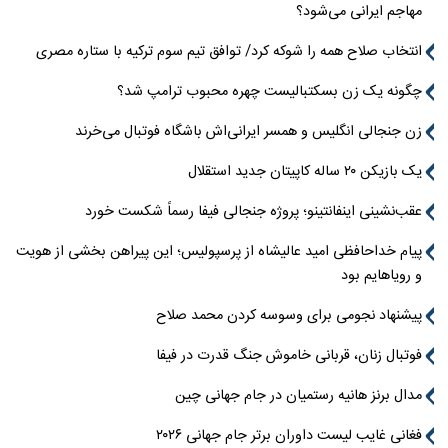
مهاجم ایرانی می‌شود؟
انتخاب صلاح همه را شوکه کرد/ توافق تیم سوم ترکیه با ستاره مصری
چگونه یک زن بسکتبالیست چهره محبوب ترامپ شد؟
زن جنجالی انگلیس و همسر ایرانی‌اش باشگاه فوتبال می‌خرند
یک بازیکن ۲۰ ساله کاپیتان جدید استقلال
عقب‌نشینی اینفانتینو؛ پروژه جنجالی فیفا رسماً شکست خورد
پیام خداحافظی امید عالیشاه از پرسپولیس؛ این پیراهن بخشی از هویت
و رویاهایم بود
پیشنهاد نجومی برای وسوسه کردن محمد صلاح
فوتبال زنان، قربانی خاموش جنگ قدرت در فیفا
مدال برنز هانیه رستمیان در جام جهانی چین
فغانی غایب لیست داوران برتر جام جهانی ۲۰۲۶