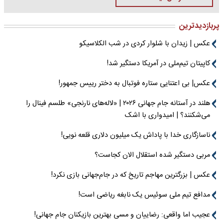
پربازدیدترین
عکس | زیدان با شلوار کردی در شب الکلاسیکو
کاپیتان تیم‌ملی در آمریکا دستگیر شد!
عکس| بی اعتنایی ستاره فوتبال به دختر رییس جمهور!
هلند در آستانه جام جهانی ۲۰۲۶ | «لاله‌های نارنجی» طلسم فینال را
می‌شکنند؟ | امیدواری با اشک
ناسازگاری خدا با پاداش یک میلیون دلاری قلعه نویی!
مربی دستگیر شده استقلال الان کجاست؟
عکس | بزرگترین مهاجم تاریخ که در جام‌جهانی بازی نکرد!
مدافع تیم ملی سوئیس یک نابغه ریاضی است!
عجیب اما واقعی: رضاییان و مسی بهترین بازیکنان جام جهانی!