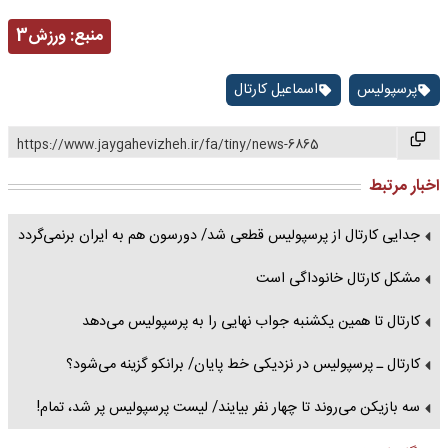
منبع:
ورزش3
پرسپولیس
اسماعیل کارتال
https://www.jaygahevizheh.ir/fa/tiny/news-6865
اخبار مرتبط
جدایی کارتال از پرسپولیس قطعی شد/ دورسون هم به ایران برنمی‌گردد
مشکل کارتال خانوداگی است
کارتال تا همین یکشنبه جواب نهایی را به پرسپولیس می‌دهد
کارتال ـ پرسپولیس در نزدیکی خط پایان/ برانکو گزینه می‌شود؟
سه بازیکن می‌روند تا چهار نفر بیایند/ لیست پرسپولیس پر شد، تمام!