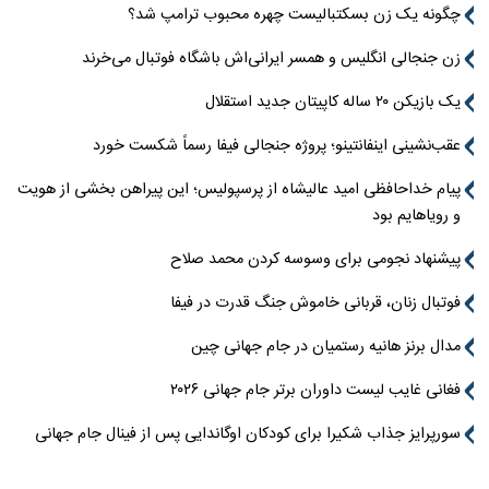
چگونه یک زن بسکتبالیست چهره محبوب ترامپ شد؟
زن جنجالی انگلیس و همسر ایرانی‌اش باشگاه فوتبال می‌خرند
یک بازیکن ۲۰ ساله کاپیتان جدید استقلال
عقب‌نشینی اینفانتینو؛ پروژه جنجالی فیفا رسماً شکست خورد
پیام خداحافظی امید عالیشاه از پرسپولیس؛ این پیراهن بخشی از هویت
و رویاهایم بود
پیشنهاد نجومی برای وسوسه کردن محمد صلاح
فوتبال زنان، قربانی خاموش جنگ قدرت در فیفا
مدال برنز هانیه رستمیان در جام جهانی چین
فغانی غایب لیست داوران برتر جام جهانی ۲۰۲۶
سورپرایز جذاب شکیرا برای کودکان اوگاندایی پس از فینال جام جهانی