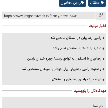
استقلال
رامین رضاییان
https://www.jaygahevizheh.ir/fa/tiny/news-6886
اخبار مرتبط
رامین رضاییان در استقلال ماندنی شد
تمدید با ۴ ستاره استقلال قطعی شد
رضاییان با استقلال به توافق رسید/ چهره خندان رامین
وضعیت رامین رضاییان برای دیدار با سپاهان مشخص شد
ابهام بزرگ رامین رضاییان و استقلال
دیدگاه‌تان را بنویسید
نام شما