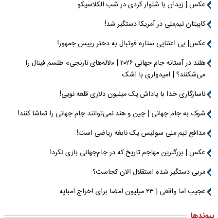
عکس | زیدان با شلوار کردی در شب الکلاسیکو
کاپیتان تیم‌ملی در آمریکا دستگیر شد!
عکس| بی اعتنایی ستاره فوتبال به دختر رییس جمهور!
هلند در آستانه جام جهانی ۲۰۲۶ | «لاله‌های نارنجی» طلسم فینال را
می‌شکنند؟ | امیدواری با اشک
ناسازگاری خدا با پاداش یک میلیون دلاری قلعه نویی!
شوک به جام جهانی | چین و هند نمی‌توانند جام جهانی را تماشا کنند!
مدافع تیم ملی سوئیس یک نابغه ریاضی است!
عکس | بزرگترین مهاجم تاریخ که در جام‌جهانی بازی نکرد!
مربی دستگیر شده استقلال الان کجاست؟
عجیب اما واقعی | ۲۳ میلیون امضا برای اخراج امباپه
پیوندها