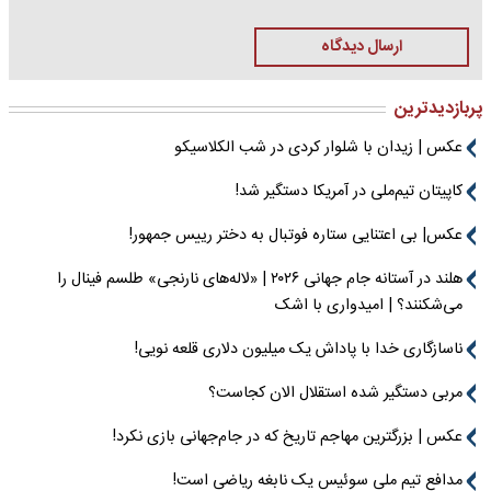
ارسال دیدگاه
پربازدیدترین
عکس | زیدان با شلوار کردی در شب الکلاسیکو
کاپیتان تیم‌ملی در آمریکا دستگیر شد!
عکس| بی اعتنایی ستاره فوتبال به دختر رییس جمهور!
هلند در آستانه جام جهانی ۲۰۲۶ | «لاله‌های نارنجی» طلسم فینال را
می‌شکنند؟ | امیدواری با اشک
ناسازگاری خدا با پاداش یک میلیون دلاری قلعه نویی!
مربی دستگیر شده استقلال الان کجاست؟
عکس | بزرگترین مهاجم تاریخ که در جام‌جهانی بازی نکرد!
مدافع تیم ملی سوئیس یک نابغه ریاضی است!