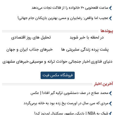
ساعت قلعه‌نویی ۲۰ خانواده را از فلاکت نجات می‌دهد
عجیب اما واقعی: رضاییان و مسی بهترین بازیکنان جام جهانی!
پیوندها
در لحظه با خبر شوید
تحلیل های روز اقتصادی
پشت پرده زندگی سلبریتی ها
خبرهای جذاب ایران و جهان
دنیای فناوری
اخبار جنجالی حوادث
ترانه و موسیقی
خبرهای مشهدی
فروشگاه مکس فیت
آخرین اخبار
محمد صلاح در صف دستشویی ترکیه گیر افتاد! | عکس
مردی که سی سال در اورست یخ زده بود به خانه برمی‌گردد
شوک به NBA | بازیکن مشهور بسکتبال اوردوز کرد!