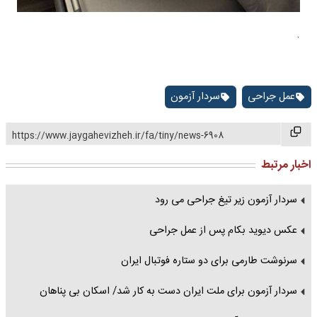
.
عمل جراحی
سردار آزمون
https://www.jaygahevizheh.ir/fa/tiny/news-6908
اخبار مرتبط
سردار آزمون زیر تیغ جراحی می رود
عکس دیوید بکام پس از عمل جراحی
سرنوشت طارمی برای دو ستاره فوتبال ایران
سردار آزمون برای ملت ایران دست به کار شد/ اسکان بی پناهان