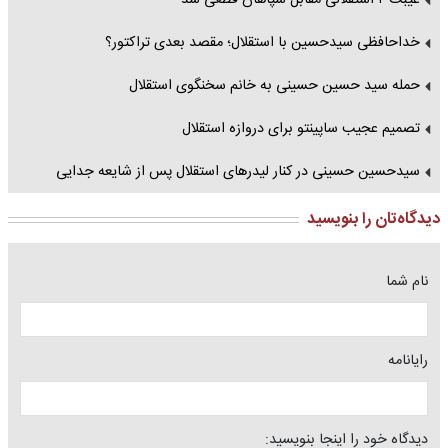
غیبت ۲ استقلالی مقابل سپاهان قطعی شد
خداحافظی سیدحسین با استقلال؛ مقصد بعدی تراکتور؟
حمله سید حسین حسینی به خانم سخنگوی استقلال
تصمیم عجیب ساپینتو برای دروازه استقلال
سیدحسین حسینی در کنار لیدرهای استقلال پس از شایعه جدایی
دیدگاه‌تان را بنویسید
نام شما
رایانامه
دیدگاه خود را اینجا بنویسید: