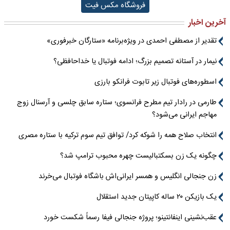
فروشگاه مکس فیت
آخرین اخبار
تقدیر از مصطفی احمدی در ویژه‌برنامه «ستارگان خبرفوری»
نیمار در آستانه تصمیم بزرگ؛ ادامه فوتبال یا خداحافظی؟
اسطوره‌های فوتبال زیر تابوت فرانکو بارزی
طارمی در رادار تیم مطرح فرانسوی؛ ستاره سابق چلسی و آرسنال زوج
مهاجم ایرانی می‌شود؟
انتخاب صلاح همه را شوکه کرد/ توافق تیم سوم ترکیه با ستاره مصری
چگونه یک زن بسکتبالیست چهره محبوب ترامپ شد؟
زن جنجالی انگلیس و همسر ایرانی‌اش باشگاه فوتبال می‌خرند
یک بازیکن ۲۰ ساله کاپیتان جدید استقلال
عقب‌نشینی اینفانتینو؛ پروژه جنجالی فیفا رسماً شکست خورد