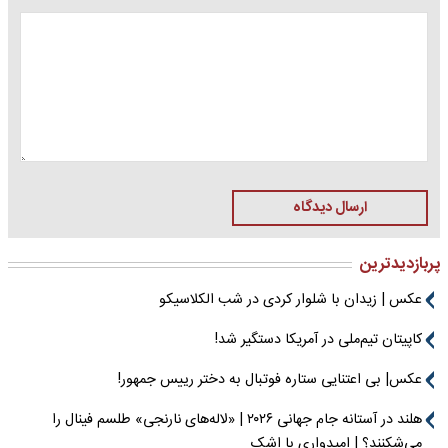
ارسال دیدگاه
پربازدیدترین
عکس | زیدان با شلوار کردی در شب الکلاسیکو
کاپیتان تیم‌ملی در آمریکا دستگیر شد!
عکس| بی اعتنایی ستاره فوتبال به دختر رییس جمهور!
هلند در آستانه جام جهانی ۲۰۲۶ | «لاله‌های نارنجی» طلسم فینال را
می‌شکنند؟ | امیدواری با اشک