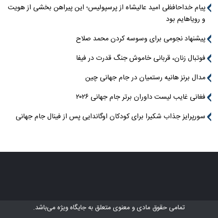
پیام خداحافظی امید عالیشاه از پرسپولیس؛ این پیراهن بخشی از هویت
و رویاهایم بود
پیشنهاد نجومی برای وسوسه کردن محمد صلاح
فوتبال زنان، قربانی خاموش جنگ قدرت در فیفا
مدال برنز هانیه رستمیان در جام جهانی چین
فغانی غایب لیست داوران برتر جام جهانی ۲۰۲۶
سورپرایز جذاب شکیرا برای کودکان اوگاندایی پس از فینال جام جهانی
تمامی حقوق مادی و معنوی متعلق به
جایگاه ویژه
می‌باشد.