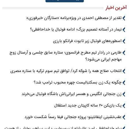
آخرین اخبار
تقدیر از مصطفی احمدی در ویژه‌برنامه «ستارگان خبرفوری»
نیمار در آستانه تصمیم بزرگ؛ ادامه فوتبال یا خداحافظی؟
اسطوره‌های فوتبال زیر تابوت فرانکو بارزی
طارمی در رادار تیم مطرح فرانسوی؛ ستاره سابق چلسی و آرسنال زوج
مهاجم ایرانی می‌شود؟
انتخاب صلاح همه را شوکه کرد/ توافق تیم سوم ترکیه با ستاره مصری
چگونه یک زن بسکتبالیست چهره محبوب ترامپ شد؟
زن جنجالی انگلیس و همسر ایرانی‌اش باشگاه فوتبال می‌خرند
یک بازیکن ۲۰ ساله کاپیتان جدید استقلال
عقب‌نشینی اینفانتینو؛ پروژه جنجالی فیفا رسماً شکست خورد
پیام خداحافظی امید عالیشاه از پرسپولیس؛ این پیراهن بخشی از هویت