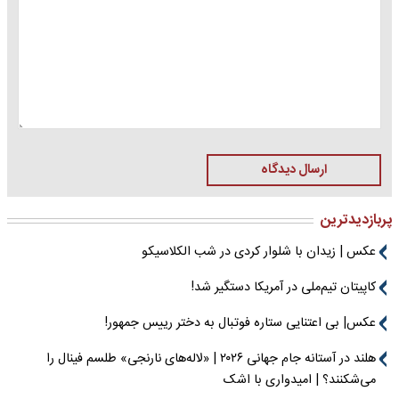
ارسال دیدگاه
پربازدیدترین
عکس | زیدان با شلوار کردی در شب الکلاسیکو
کاپیتان تیم‌ملی در آمریکا دستگیر شد!
عکس| بی اعتنایی ستاره فوتبال به دختر رییس جمهور!
هلند در آستانه جام جهانی ۲۰۲۶ | «لاله‌های نارنجی» طلسم فینال را
می‌شکنند؟ | امیدواری با اشک