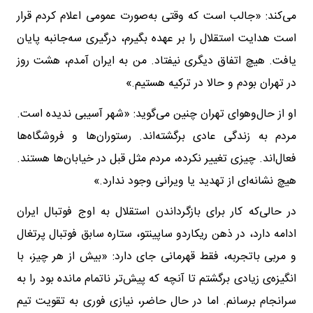
می‌کند: «جالب است که وقتی به‌صورت عمومی اعلام کردم قرار
است هدایت استقلال را بر عهده بگیرم، درگیری سه‌جانبه پایان
یافت. هیچ اتفاق دیگری نیفتاد. من به ایران آمدم، هشت روز
در تهران بودم و حالا در ترکیه هستیم.»
او از حال‌وهوای تهران چنین می‌گوید: «شهر آسیبی ندیده است.
مردم به زندگی عادی برگشته‌اند. رستوران‌ها و فروشگاه‌ها
فعال‌اند. چیزی تغییر نکرده، مردم مثل قبل در خیابان‌ها هستند.
هیچ نشانه‌ای از تهدید یا ویرانی وجود ندارد.»
در حالی‌که کار برای بازگرداندن استقلال به اوج فوتبال ایران
ادامه دارد، در ذهن ریکاردو ساپینتو، ستاره سابق فوتبال پرتغال
و مربی باتجربه، فقط قهرمانی جای دارد: «بیش از هر چیز، با
انگیزه‌ی زیادی برگشتم تا آنچه که پیش‌تر ناتمام مانده بود را به
سرانجام برسانم. اما در حال حاضر، نیازی فوری به تقویت تیم