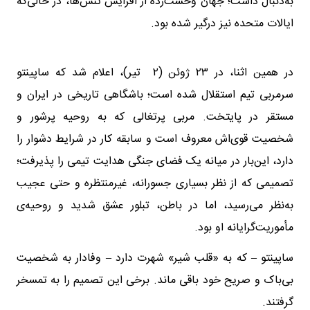
به‌دنبال داشت؛ جهان وحشت‌زده از افزایش تنش‌ها، در حالی‌که
ایالات متحده نیز درگیر شده بود.
در همین اثنا، در ۲۳ ژوئن (۲ تیر)، اعلام شد که ساپینتو
سرمربی تیم استقلال شده است؛ باشگاهی تاریخی در ایران و
مستقر در پایتخت. مربی پرتغالی که به روحیه پرشور و
شخصیت قوی‌اش معروف است و سابقه کار در شرایط دشوار را
دارد، این‌بار در میانه یک فضای جنگی هدایت تیمی را پذیرفت؛
تصمیمی که از نظر بسیاری جسورانه، غیرمنتظره و حتی عجیب
به‌نظر می‌رسید، اما در باطن، تبلور عشق شدید و روحیه‌ی
مأموریت‌گرایانه او بود.
ساپینتو – که به «قلب شیر» شهرت دارد – وفادار به شخصیت
بی‌باک و صریح خود باقی ماند. برخی این تصمیم را به تمسخر
گرفتند.