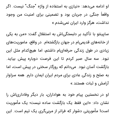
او ادامه می‌دهد: «نیازی به استفاده از واژه "جنگ" نیست. اگر
واقعاً جنگی در جریان بود و تضمینی برای امنیت من وجود
نداشت، هرگز وارد ایران نمی‌شدم.»
ساپینتو با تأکید بر دلبستگی‌اش به استقلال گفت: «من به یکی
از خانه‌های قدیمی‌ام در جهان بازگشته‌ام. در واقع، ماموریت‌های
زیادی در طول زندگی حرفه‌ای‌ام داشتم، اما هیچ‌کدام مثل این
نبود. سه سال صبر کردم تا این فرصت دوباره پیش بیاید.
بازگشت آسان نبود. می‌دانم که روزگار سختی در پیش است، اما
به صلح و زندگی عادی برای مردم ایران ایمان دارم. همه سزاوار
آرامش و ثبات هستند.»
او در نخستین پیام خود به هواداران، بار دیگر وفاداری‌اش را
نشان داد: «این فقط یک بازگشت ساده نیست؛ یک مأموریت
است! مأموریتی دشوار که فراتر از مربی‌گری یک تیم است. این