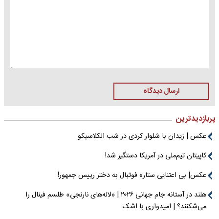
ارسال دیدگاه
پربازدیدترین
عکس | زیدان با شلوار کردی در شب الکلاسیکو
کاپیتان تیم‌ملی در آمریکا دستگیر شد!
عکس| بی اعتنایی ستاره فوتبال به دختر رییس جمهور!
هلند در آستانه جام جهانی ۲۰۲۶ | «لاله‌های نارنجی» طلسم فینال را
می‌شکنند؟ | امیدواری با اشک