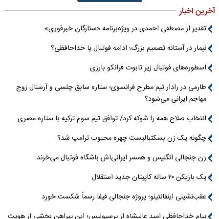
آخرین اخبار
تقدیر از مصطفی احمدی در ویژه‌برنامه «ستارگان خبرفوری»
نیمار در آستانه تصمیم بزرگ؛ ادامه فوتبال یا خداحافظی؟
اسطوره‌های فوتبال زیر تابوت فرانکو بارزی
طارمی در رادار تیم مطرح فرانسوی؛ ستاره سابق چلسی و آرسنال زوج
مهاجم ایرانی می‌شود؟
انتخاب صلاح همه را شوکه کرد/ توافق تیم سوم ترکیه با ستاره مصری
چگونه یک زن بسکتبالیست چهره محبوب ترامپ شد؟
زن جنجالی انگلیس و همسر ایرانی‌اش باشگاه فوتبال می‌خرند
یک بازیکن ۲۰ ساله کاپیتان جدید استقلال
عقب‌نشینی اینفانتینو؛ پروژه جنجالی فیفا رسماً شکست خورد
پیام خداحافظی امید عالیشاه از پرسپولیس؛ این پیراهن بخشی از هویت