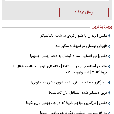
ارسال دیدگاه
پربازدیدترین
عکس | زیدان با شلوار کردی در شب الکلاسیکو
کاپیتان تیم‌ملی در آمریکا دستگیر شد!
عکس| بی اعتنایی ستاره فوتبال به دختر رییس جمهور!
هلند در آستانه جام جهانی ۲۰۲۶ | «لاله‌های نارنجی» طلسم فینال را
می‌شکنند؟ | امیدواری با اشک
ناسازگاری خدا با پاداش یک میلیون دلاری قلعه نویی!
مربی دستگیر شده استقلال الان کجاست؟
عکس | بزرگترین مهاجم تاریخ که در جام‌جهانی بازی نکرد!
مدافع تیم ملی سوئیس یک نابغه ریاضی است!