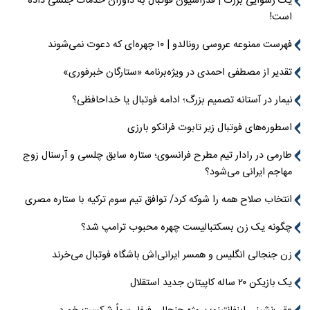
یک رسوایی بزرگ | فدراسیون فوتبال به داوران خدمات جنسی داده
است!
فهرست ممنوعه عروسی رونالدو | ۱۰ چهره‌ای که دعوت نمی‌شوند
تقدیر از مصطفی احمدی در ویژه‌برنامه «ستارگان خبرفوری»
نیمار در آستانه تصمیم بزرگ؛ ادامه فوتبال یا خداحافظی؟
اسطوره‌های فوتبال زیر تابوت فرانکو بارزی
طارمی در رادار تیم مطرح فرانسوی؛ ستاره سابق چلسی و آرسنال زوج
مهاجم ایرانی می‌شود؟
انتخاب صلاح همه را شوکه کرد/ توافق تیم سوم ترکیه با ستاره مصری
چگونه یک زن بسکتبالیست چهره محبوب ترامپ شد؟
زن جنجالی انگلیس و همسر ایرانی‌اش باشگاه فوتبال می‌خرند
یک بازیکن ۲۰ ساله کاپیتان جدید استقلال