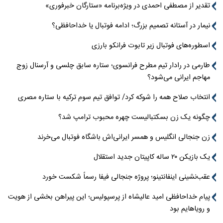
تقدیر از مصطفی احمدی در ویژه‌برنامه «ستارگان خبرفوری»
نیمار در آستانه تصمیم بزرگ؛ ادامه فوتبال یا خداحافظی؟
اسطوره‌های فوتبال زیر تابوت فرانکو بارزی
طارمی در رادار تیم مطرح فرانسوی؛ ستاره سابق چلسی و آرسنال زوج
مهاجم ایرانی می‌شود؟
انتخاب صلاح همه را شوکه کرد/ توافق تیم سوم ترکیه با ستاره مصری
چگونه یک زن بسکتبالیست چهره محبوب ترامپ شد؟
زن جنجالی انگلیس و همسر ایرانی‌اش باشگاه فوتبال می‌خرند
یک بازیکن ۲۰ ساله کاپیتان جدید استقلال
عقب‌نشینی اینفانتینو؛ پروژه جنجالی فیفا رسماً شکست خورد
پیام خداحافظی امید عالیشاه از پرسپولیس؛ این پیراهن بخشی از هویت
و رویاهایم بود