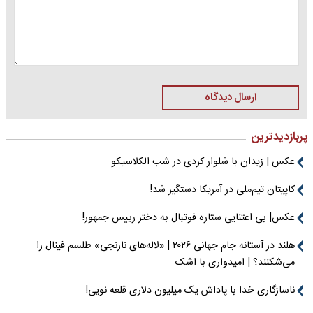
ارسال دیدگاه
پربازدیدترین
عکس | زیدان با شلوار کردی در شب الکلاسیکو
کاپیتان تیم‌ملی در آمریکا دستگیر شد!
عکس| بی اعتنایی ستاره فوتبال به دختر رییس جمهور!
هلند در آستانه جام جهانی ۲۰۲۶ | «لاله‌های نارنجی» طلسم فینال را
می‌شکنند؟ | امیدواری با اشک
ناسازگاری خدا با پاداش یک میلیون دلاری قلعه نویی!