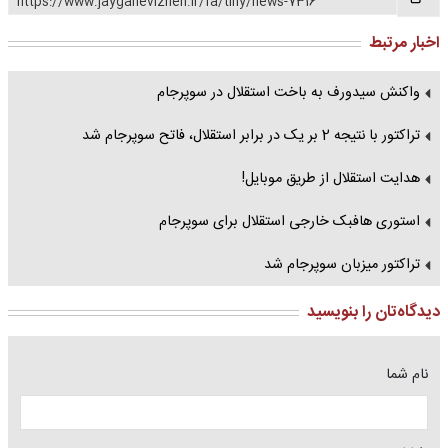
https://www.jaygahevizheh.ir/fa/tiny/news-7316
اخبار مرتبط
واکنش سیدورف به باخت استقلال در سوپرجام
تراکتور با نتیجه 2 بر یک در برابر استقلال، فاتح سوپرجام شد
هدایت استقلال از طریق موبایل!
استوری هافبک خارجی استقلال برای سوپرجام
تراکتور میزبان سوپرجام شد
دیدگاه‌تان را بنویسید
نام شما