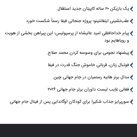
یک بازیکن ۲۰ ساله کاپیتان جدید استقلال
عقب‌نشینی اینفانتینو؛ پروژه جنجالی فیفا رسماً شکست خورد
پیام خداحافظی امید عالیشاه از پرسپولیس؛ این پیراهن بخشی از هویت
و رویاهایم بود
پیشنهاد نجومی برای وسوسه کردن محمد صلاح
فوتبال زنان، قربانی خاموش جنگ قدرت در فیفا
مدال برنز هانیه رستمیان در جام جهانی چین
فغانی غایب لیست داوران برتر جام جهانی ۲۰۲۶
سورپرایز جذاب شکیرا برای کودکان اوگاندایی پس از فینال جام جهانی