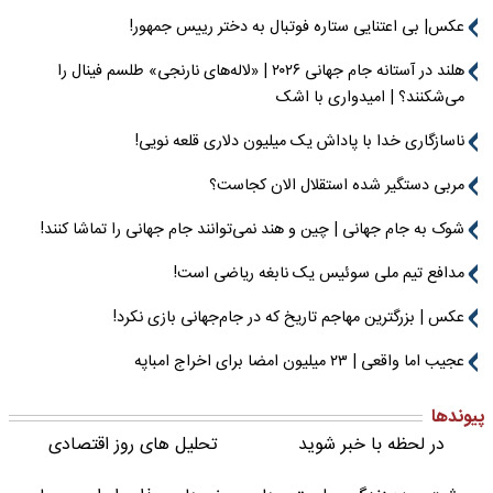
عکس| بی اعتنایی ستاره فوتبال به دختر رییس جمهور!
هلند در آستانه جام جهانی ۲۰۲۶ | «لاله‌های نارنجی» طلسم فینال را
می‌شکنند؟ | امیدواری با اشک
ناسازگاری خدا با پاداش یک میلیون دلاری قلعه نویی!
مربی دستگیر شده استقلال الان کجاست؟
شوک به جام جهانی | چین و هند نمی‌توانند جام جهانی را تماشا کنند!
مدافع تیم ملی سوئیس یک نابغه ریاضی است!
عکس | بزرگترین مهاجم تاریخ که در جام‌جهانی بازی نکرد!
عجیب اما واقعی | ۲۳ میلیون امضا برای اخراج امباپه
پیوندها
در لحظه با خبر شوید
تحلیل های روز اقتصادی