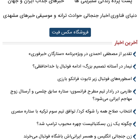
پشت پرده زندگی سلبریتی ها
خبرهای جذاب ایران و جهان
دنیای فناوری
اخبار جنجالی حوادث
ترانه و موسیقی
خبرهای مشهدی
فروشگاه مکس فیت
آخرین اخبار
تقدیر از مصطفی احمدی در ویژه‌برنامه «ستارگان خبرفوری»
نیمار در آستانه تصمیم بزرگ؛ ادامه فوتبال یا خداحافظی؟
اسطوره‌های فوتبال زیر تابوت فرانکو بارزی
طارمی در رادار تیم مطرح فرانسوی؛ ستاره سابق چلسی و آرسنال زوج
مهاجم ایرانی می‌شود؟
انتخاب صلاح همه را شوکه کرد/ توافق تیم سوم ترکیه با ستاره مصری
چگونه یک زن بسکتبالیست چهره محبوب ترامپ شد؟
زن جنجالی انگلیس و همسر ایرانی‌اش باشگاه فوتبال می‌خرند